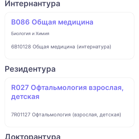
Интернантура
B086 Общая медицина
Биология и Химия
6B10128 Общая медицина (интернатура)
Резидентура
R027 Офтальмология взрослая,
детская
7R01127 Офтальмология (взрослая, детская)
Докторантура