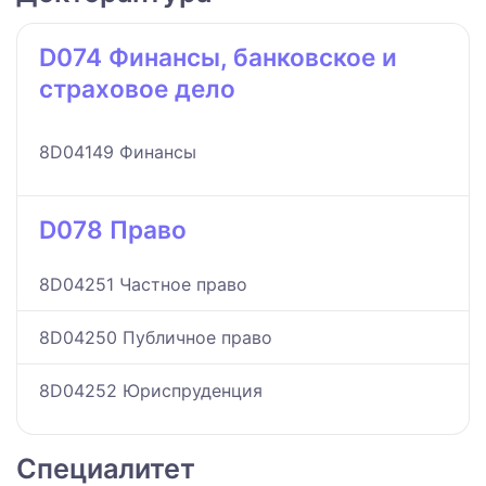
D074 Финансы, банковское и
страховое дело
8D04149 Финансы
D078 Право
8D04251 Частное право
8D04250 Публичное право
8D04252 Юриспруденция
Специалитет