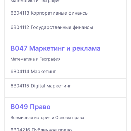
Математика и География
6B04113 Корпоративные финансы
6B04112 Государственные финансы
B047 Маркетинг и реклама
Математика и География
6B04114 Маркетинг
6B04115 Digital маркетинг
B049 Право
Всемирная история и Основы права
6B04216 Публичное право