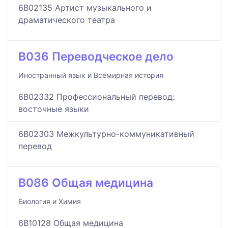
6B02135 Артист музыкального и
драматического театра
B036 Переводческое дело
Иностранный язык и Всемирная история
6B02332 Профессиональный перевод:
восточные языки
6B02303 Межкультурно-коммуникативный
перевод
B086 Общая медицина
Биология и Химия
6B10128 Общая медицина