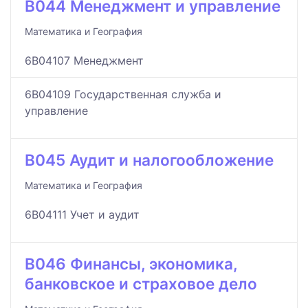
B044 Менеджмент и управление
Математика и География
6B04107 Менеджмент
6B04109 Государственная служба и
управление
B045 Аудит и налогообложение
Математика и География
6B04111 Учет и аудит
B046 Финансы, экономика,
банковское и страховое дело