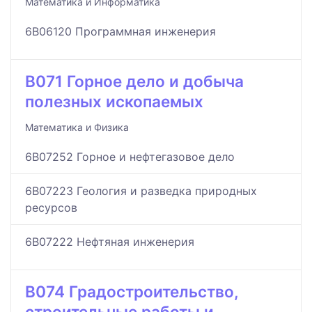
Математика и Информатика
6B06120 Программная инженерия
B071 Горное дело и добыча
полезных ископаемых
Математика и Физика
6B07252 Горное и нефтегазовое дело
6B07223 Геология и разведка природных
ресурсов
6B07222 Нефтяная инженерия
B074 Градостроительство,
строительные работы и