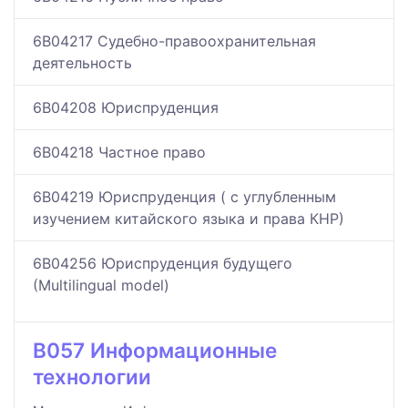
6B04217 Судебно-правоохранительная
деятельность
6B04208 Юриспруденция
6B04218 Частное право
6B04219 Юриспруденция ( с углубленным
изучением китайского языка и права КНР)
6B04256 Юриспруденция будущего
(Мultilingual model)
B057 Информационные
технологии