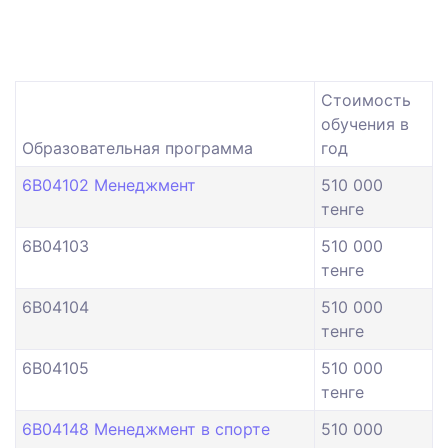
Стоимость
обучения в
Образовательная программа
год
6B04102 Менеджмент
510 000
тенге
6B04103
510 000
тенге
6B04104
510 000
тенге
6B04105
510 000
тенге
6B04148 Менеджмент в спорте
510 000