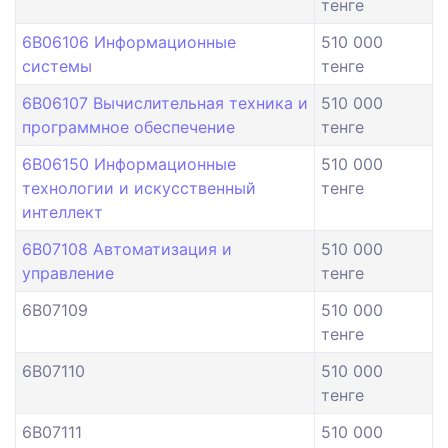
тенге
6B06106 Информационные
510 000
системы
тенге
6B06107 Вычислительная техника и
510 000
программное обеспечение
тенге
6B06150 Информационные
510 000
технологии и искусственный
тенге
интеллект
6B07108 Автоматизация и
510 000
управление
тенге
6B07109
510 000
тенге
6B07110
510 000
тенге
6B07111
510 000