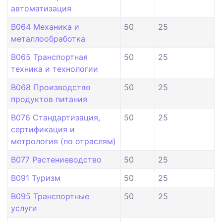
автоматизация
B064 Механика и
50
25
металлообработка
B065 Транспортная
50
25
техника и технологии
B068 Производство
50
25
продуктов питания
B076 Стандартизация,
50
25
сертификация и
метрология (по отраслям)
B077 Растениеводство
50
25
B091 Туризм
50
25
B095 Транспортные
50
25
услуги