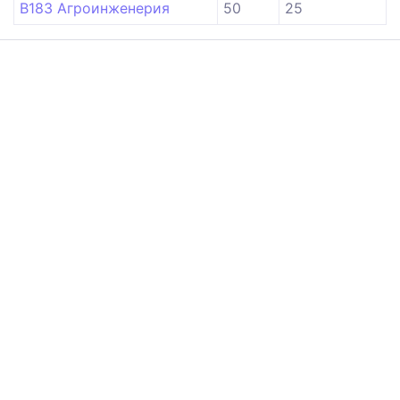
B183 Агроинженерия
50
25