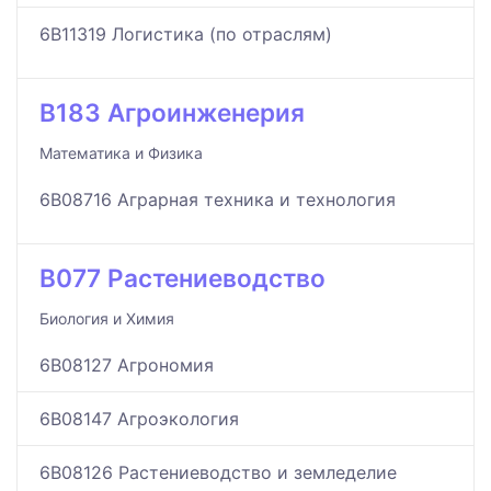
6B11319 Логистика (по отраслям)
B183 Агроинженерия
Математика и Физика
6B08716 Аграрная техника и технология
B077 Растениеводство
Биология и Химия
6B08127 Агрономия
6B08147 Агроэкология
6B08126 Растениеводство и земледелие