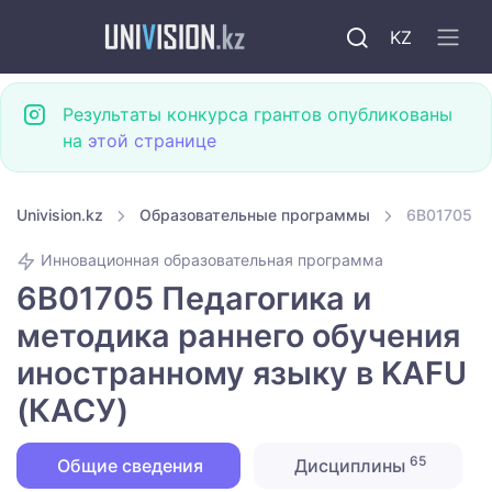
KZ
Результаты конкурса грантов опубликованы
на
этой странице
Univision.kz
Образовательные программы
6B01705 Пе
Инновационная образовательная программа
6B01705 Педагогика и
методика раннего обучения
иностранному языку в KAFU
(КАСУ)
65
Общие сведения
Дисциплины