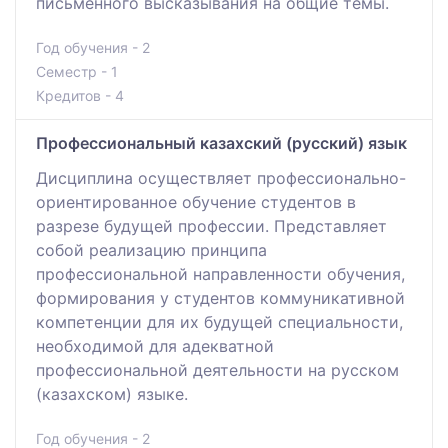
письменного высказывания на общие темы.
Год обучения - 2
Семестр - 1
Кредитов - 4
Профессиональный казахский (русский) язык
Дисциплина осуществляет профессионально-
ориентированное обучение студентов в
разрезе будущей профессии. Представляет
собой реализацию принципа
профессиональной направленности обучения,
формирования у студентов коммуникативной
компетенции для их будущей специальности,
необходимой для адекватной
профессиональной деятельности на русском
(казахском) языке.
Год обучения - 2