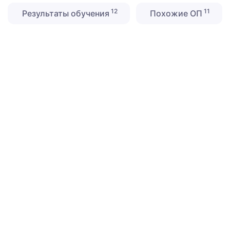
12
11
Результаты обучения
Похожие ОП