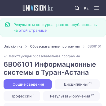
KZ
Результаты конкурса грантов опубликованы
на
этой странице
Univision.kz
Образовательные программы
6B06101 И
Действующая образовательная программа
6B06101 Информационные
системы в Туран-Астана
61
Общие сведения
Дисциплины
6
12
Профессии
Результаты обучения