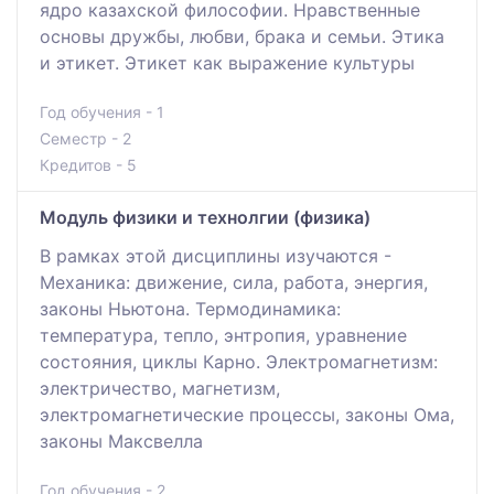
ядро казахской философии. Нравственные
основы дружбы, любви, брака и семьи. Этика
и этикет. Этикет как выражение культуры
Год обучения - 1
Семестр - 2
Кредитов - 5
Модуль физики и технолгии (физика)
В рамках этой дисциплины изучаются -
Механика: движение, сила, работа, энергия,
законы Ньютона. Термодинамика:
температура, тепло, энтропия, уравнение
состояния, циклы Карно. Электромагнетизм:
электричество, магнетизм,
электромагнетические процессы, законы Ома,
законы Максвелла
Год обучения - 2