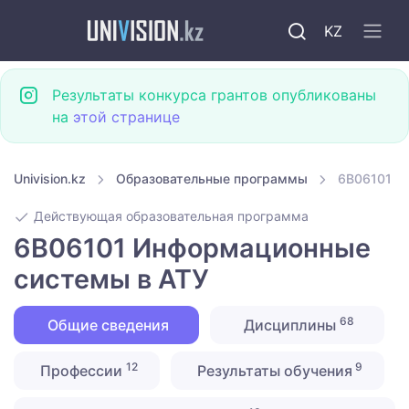
KZ
Результаты конкурса грантов опубликованы
на
этой странице
Univision.kz
Образовательные программы
6B06101 И
Действующая образовательная программа
6B06101 Информационные
системы в АТУ
68
Общие сведения
Дисциплины
12
9
Профессии
Результаты обучения