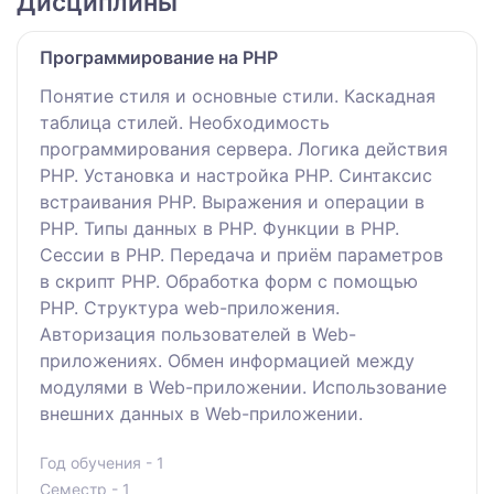
Дисциплины
Программирование на РНР
Понятие стиля и основные стили. Каскадная
таблица стилей. Необходимость
программирования сервера. Логика действия
PHP. Установка и настройка PHP. Синтаксис
встраивания PHP. Выражения и операции в
PHP. Типы данных в PHP. Функции в PHP.
Сессии в PHP. Передача и приём параметров
в скрипт PHP. Обработка форм с помощью
PHP. Структура web-приложения.
Авторизация пользователей в Web-
приложениях. Обмен информацией между
модулями в Web-приложении. Использование
внешних данных в Web-приложении.
Год обучения - 1
Семестр - 1