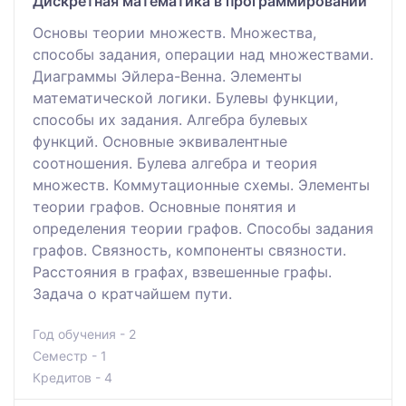
Дискретная математика в программировании
Основы теории множеств. Множества,
способы задания, операции над множествами.
Диаграммы Эйлера-Венна. Элементы
математической логики. Булевы функции,
способы их задания. Алгебра булевых
функций. Основные эквивалентные
соотношения. Булева алгебра и теория
множеств. Коммутационные схемы. Элементы
теории графов. Основные понятия и
определения теории графов. Способы задания
графов. Связность, компоненты связности.
Расстояния в графах, взвешенные графы.
Задача о кратчайшем пути.
Год обучения - 2
Семестр - 1
Кредитов - 4