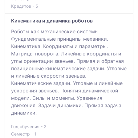
Кредитов - 5
Кинематика и динамика роботов
Роботы как механические системы.
Фундаментальные принципы механики.
Кинематика. Координаты и параметры.
Матрицы поворота. Линейные координаты и
углы ориентации звеньев. Прямая и обратная
позиционные кинематические задачи. Угловые
и линейные скорости звеньев.
Кинематические задачи. Угловые и линейные
ускорения звеньев. Понятия динамической
модели. Силы и моменты. Уравнения
движения. Задачи динамики. Прямая задача
динамики.
Год обучения - 2
Семестр - 1