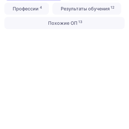
4
12
Профессии
Результаты обучения
13
Похожие ОП