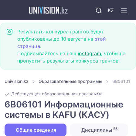
KZ
Результаты конкурса грантов будут
опубликованы до 10 августа на
этой
странице
.
Подписывайтесь на наш
instagram
, чтобы не
пропустить результаты конкурса грантов!
Univision.kz
Образовательные программы
6B06101 И
Действующая образовательная программа
6B06101 Информационные
системы в KAFU (КАСУ)
58
Общие сведения
Дисциплины