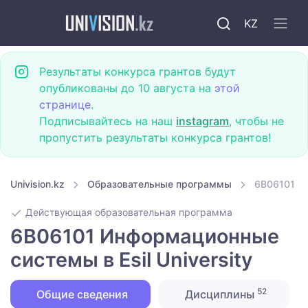
KZ
Результаты конкурса грантов будут
опубликованы до 10 августа на
этой
странице
.
Подписывайтесь на наш
instagram
, чтобы не
пропустить результаты конкурса грантов!
Univision.kz
Образовательные программы
6B06101 Ин
Действующая образовательная программа
6B06101 Информационные
системы в Esil University
52
Общие сведения
Дисциплины