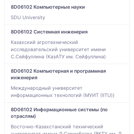
8D06102 Компьютерные науки
SDU University
8D06102 Системная инженерия
Казахский агротехнический
исследовательский университет имени
С.Сейфуллина (КазАТУ им. Сейфуллина)
8D06102 Компьютерная и программная
инженерия
Международный университет
информационных технологий (МУИТ (IITU))
8D06102 Информационные системы (по
отраслям)
Восточно-Казахстанский технический
университет имени Д.Серикбаева (ВКТУ им. Д.