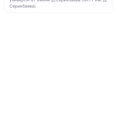
Серикбаева)