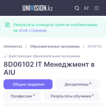
KZ
Результаты конкурса грантов опубликованы
на
этой странице
Univision.kz
Образовательные программы
8D06102 I
Действующая образовательная программа
8D06102 IT Менеджмент в
AIU
6
Общие сведения
Дисциплины
3
5
Профессии
Результаты обучения