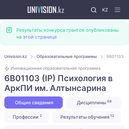
KZ
Результаты конкурса грантов опубликованы
на
этой странице
Univision.kz
Образовательные программы
6B01103 (I
Инновационная образовательная программа
6B01103 (IP) Психология в
АркПИ им. Алтынсарина
68
Общие сведения
Дисциплины
2
12
Профессии
Результаты обучения