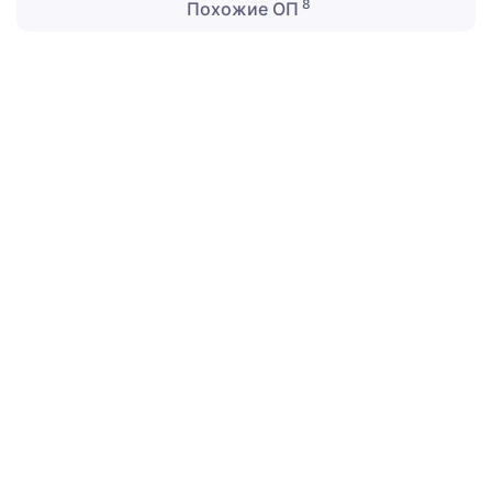
8
Похожие ОП