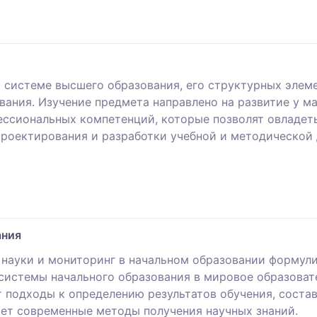
 системе высшего образования, его структурных элем
вания. Изучение предмета направлено на развитие у м
ссиональных компетенций, которые позволят овладет
проектирования и разработки учебной и методической 
ания
науки и мониторинг в начальном образовании формули
истемы начального образования в мировое образовате
т подходы к определению результатов обучения, соста
ет современные методы получения научных знаний.