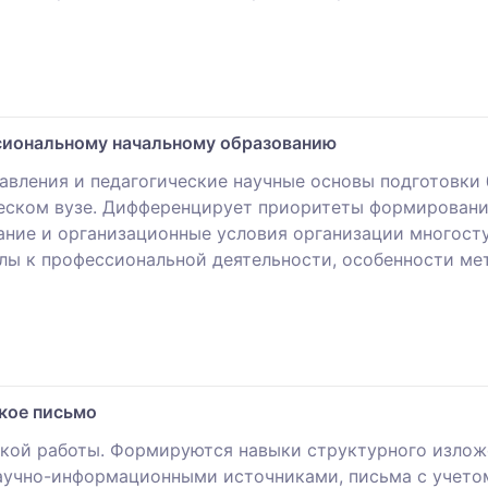
сиональному начальному образованию
авления и педагогические научные основы подготовки 
ческом вузе. Дифференцирует приоритеты формирован
ние и организационные условия организации многосту
лы к профессиональной деятельности, особенности ме
кое письмо
ской работы. Формируются навыки структурного излож
аучно-информационными источниками, письма с учето