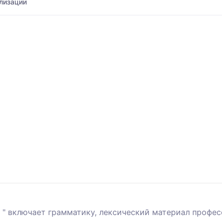
лизации
 " включает грамматику, лексический материал профес