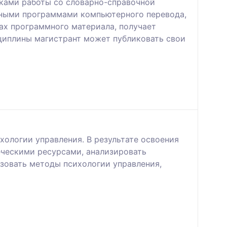
ыками работы со словарно-справочной
нными программами компьютерного перевода,
ах программного материала, получает
сциплины магистрант может публиковать свои
ологии управления. В результате освоения
еческими ресурсами, анализировать
зовать методы психологии управления,