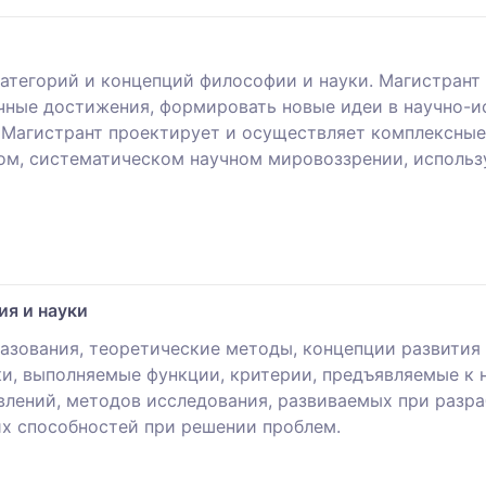
категорий и концепций философии и науки. Магистран
чные достижения, формировать новые идеи в научно-и
 Магистрант проектирует и осуществляет комплексные 
м, систематическом научном мировоззрении, использу
я и науки
азования, теоретические методы, концепции развития 
ки, выполняемые функции, критерии, предъявляемые к 
влений, методов исследования, развиваемых при разра
их способностей при решении проблем.