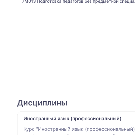
7M013 Подготовка педагогов без предметной специа
Дисциплины
Иностранный язык (профессиональный)
Курс "Иностранный язык (профессиональный)