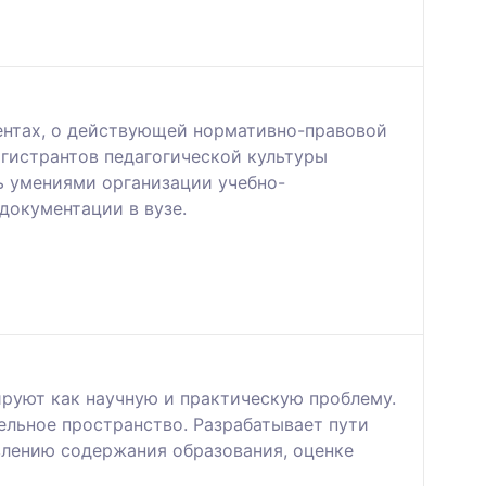
ентах, о действующей нормативно-правовой
агистрантов педагогической культуры
ь умениями организации учебно-
документации в вузе.
руют как научную и практическую проблему.
льное пространство. Разрабатывает пути
влению содержания образования, оценке