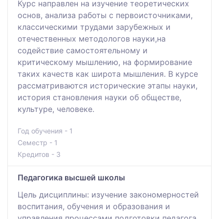
Курс направлен на изучение теоретических
основ, анализа работы c первоисточниками,
классическими трудами зарубежных и
отечественных методологов науки,на
содействие самостоятельному и
критическому мышлению, на формирование
таких качеств как широта мышления. В курсе
рассматриваются исторические этапы науки,
история становления науки об обществе,
культуре, человеке.
Год обучения - 1
Семестр - 1
Кредитов - 3
Педагогика высшей школы
Цель дисциплины: изучение закономерностей
воспитания, обучения и образования и
управления процессами подготовки педагога