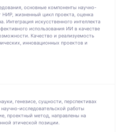
едования, основные компоненты научно-
т НИР, жизненный цикл проекта, оценка
а. Интеграция искусственного интеллекта
ффективного использования ИИ в качестве
озможности. Качество и реализуемость
нических, инновационных проектов и
уки, генезисе, сущности, перспективах
я научно-исследовательской работы
е, проектный метод, направлены на
нной этической позиции.