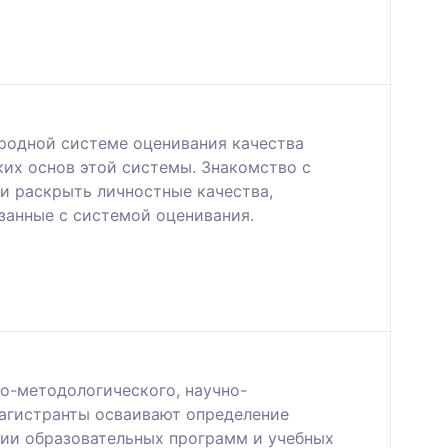
родной системе оценивания качества
ких основ этой системы. Знакомство с
и раскрыть личностные качества,
занные с системой оценивания.
о-методологического, научно-
Магистранты осваивают определение
ции образовательных программ и учебных