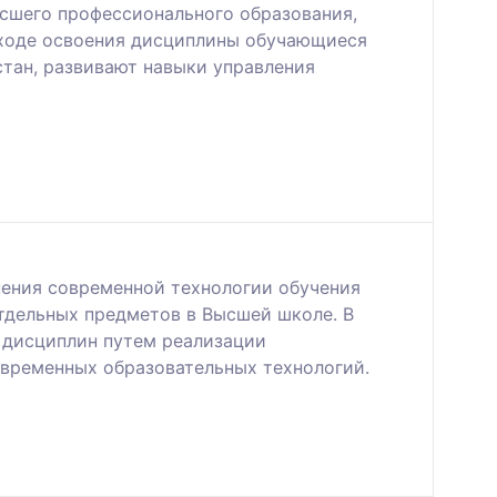
ысшего профессионального образования,
 ходе освоения дисциплины обучающиеся
тан, развивают навыки управления
нения современной технологии обучения
тдельных предметов в Высшей школе. В
 дисциплин путем реализации
овременных образовательных технологий.