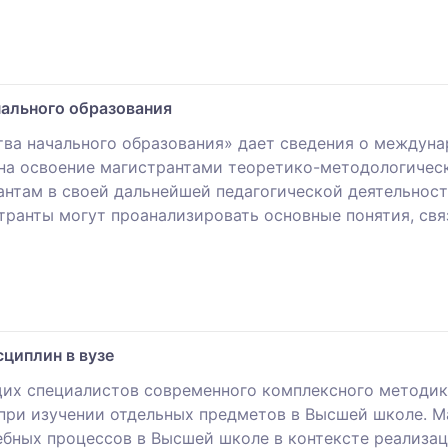
чального образования
ва начального образования» дает сведения о междуна
н на освоение магистрантами теоретико-методологичес
нтам в своей дальнейшей педагогической деятельност
транты могут проанализировать основные понятия, свя
циплин в вузе
щих специалистов современного комплексного методик
при изучении отдельных предметов в Высшей школе. 
ебных процессов в Высшей школе в контексте реализа