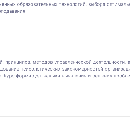
еменных образовательных технологий, выбора оптималь
еподавания.
й, принципов, методов управленческой деятельности, 
едование психологических закономерностей организац
 Курс формирует навыки выявления и решения пробле