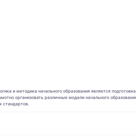
гика и методика начального образования является подготовк
амотно организовать различные модели начального образовани
х стандартов.