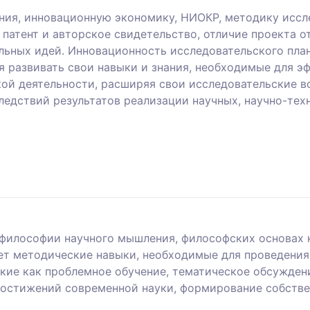
ия, инновационную экономику, НИОКР, методику иссл
 патент и авторское свидетельство, отличие проекта о
льных идей. Инновационность исследовательского план
я развивать свои навыки и знания, необходимые для э
кой деятельности, расширяя свои исследовательские в
ледствий результатов реализации научных, научно-тех
философии научного мышления, философских основах на
ает методические навыки, необходимые для проведени
кие как проблемное обучение, тематическое обсуждени
достижений современной науки, формирование собстве