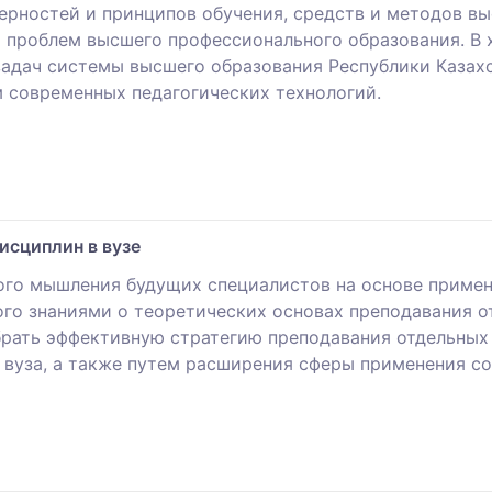
ерностей и принципов обучения, средств и методов в
х проблем высшего профессионального образования. В
адач системы высшего образования Республики Казахс
 современных педагогических технологий.
исциплин в вузе
ого мышления будущих специалистов на основе приме
го знаниями о теоретических основах преподавания о
брать эффективную стратегию преподавания отдельных
 вуза, а также путем расширения сферы применения с