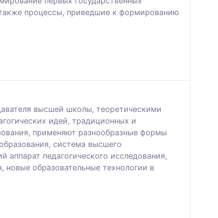
рмирование первых государственных
а также процессы, приведшие к формированию
давателя высшей школы, теоретическими
агогических идей, традиционных и
азования, применяют разнообразные формы
образования, система высшего
й аппарат педагогического исследования,
, новые образовательные технологии в