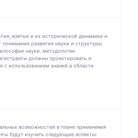
ия, взятые в их исторической динамике и
 понимание развития науки и структуры
 философии науки, методологии
магистранты должны проектировать и
я с использованием знаний в области
нальных возможностей в плане применения
нты будут изучать следующие аспекты: