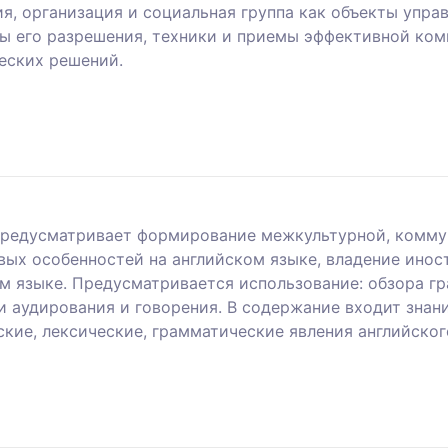
ия, организация и социальная группа как объекты упра
бы его разрешения, техники и приемы эффективной ком
еских решений.
 предусматривает формирование межкультурной, комм
овых особенностей на английском языке, владение ино
м языке. Предусматривается использование: обзора гр
и аудирования и говорения. В содержание входит знан
кие, лексические, грамматические явления английско