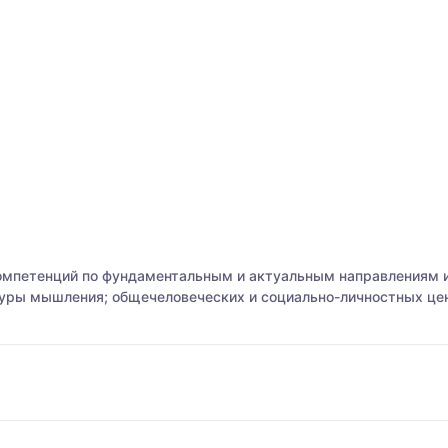
омпетенций по фундаментальным и актуальным направлениям и
туры мышления; общечеловеческих и социально-личностных цен