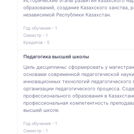
Исторические этапы развития казахского на
образований, создание Казахского ханства, 
независимой Республики Казахстан.
Год обучения - 1
Семестр - 1
Кредитов - 5
Педагогика высшей школы
Цель дисциплины: сформировать у магистра
основами современной педагогической науки
инновационных технологий педагогического 
организации педагогического процесса. Сод
профессионального образования в Казахстане
профессиональная компетентность преподава
высшей школе.
Год обучения - 1
Семестр - 1