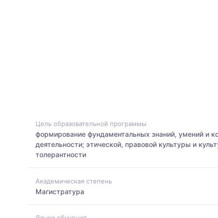
Цель образовательной программы
формирование фундаментальных знаний, умений и к
деятельности; этической, правовой культуры и куль
толерантности
Академическая степень
Магистратура
Языки обучения