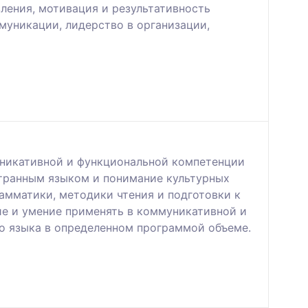
вления, мотивация и результативность
муникации, лидерство в организации,
уникативной и функциональной компетенции
странным языком и понимание культурных
амматики, методики чтения и подготовки к
ие и умение применять в коммуникативной и
го языка в определенном программой объеме.