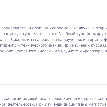
сопоставлять и обобщать современные научные открыт
 социокультурном контексте. Учебный курс формирует
ества. Дисциплина направлена на изучение: истории и
итарного и технического знания. При изучении курса 
основе целостного системного научного мировоззрени
 психологии высшей школы, расширение их профессио
ской деятельности. При изучении дисциплины магистра