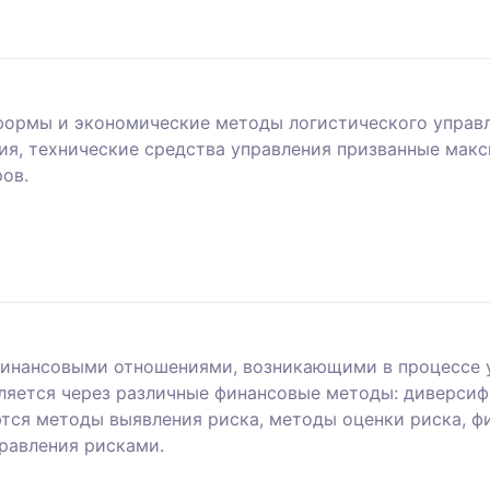
формы и экономические методы логистического управ
ия, технические средства управления призванные макс
ов.
финансовыми отношениями, возникающими в процессе 
ляется через различные финансовые методы: диверсиф
ются методы выявления риска, методы оценки риска, ф
равления рисками.