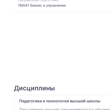
7M041 Бизнес и управление
Дисциплины
Педагогика и психология высшей школы
Дисциплина изучает закономерности обучени