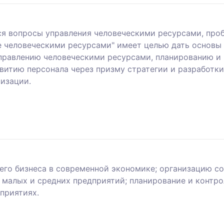
я вопросы управления человеческими ресурсами, про
е человеческими ресурсами" имеет целью дать основы 
правлению человеческими ресурсами, планированию и 
звитию персонала через призму стратегии и разработк
изации.
его бизнеса в современной экономике; организацию с
 малых и средних предприятий; планирование и контро
приятиях.