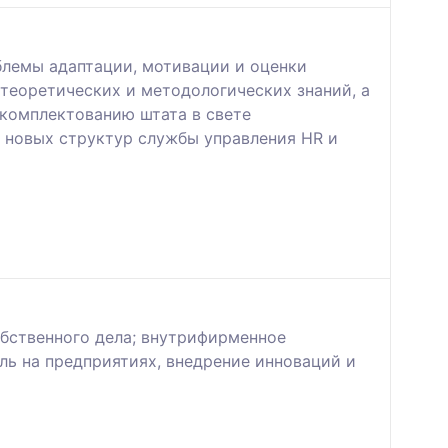
блемы адаптации, мотивации и оценки
теоретических и методологических знаний, а
комплектованию штата в свете
и новых структур службы управления HR и
обственного дела; внутрифирменное
ль на предприятиях, внедрение инноваций и