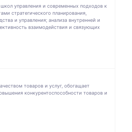
х школ управления и современных подходов к
тами стратегического планирования,
дства и управления; анализа внутренней и
фективность взаимодействия и связующих
чеством товаров и услуг, обогащает
повышения конкурентоспособности товаров и