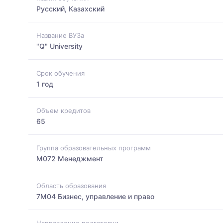
Русский, Казахский
Название ВУЗа
"Q" University
Срок обучения
1 год
Объем кредитов
65
Группа образовательных программ
M072 Менеджмент
Область образования
7M04 Бизнес, управление и право
Направление подготовки