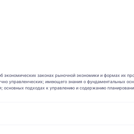
б экономических законах рыночной экономики и формах их проя
учно управленческих; имеющего знания о фундаментальных осн
я; основных подходах к управлению и содержанию планирования