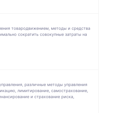
ления товародвижением, методы и средства
имально сократить совокупные затраты на
управления, различные методы управления
икацию, лимитирование, самострахование,
инансирование и страхование риска,