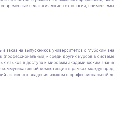
 современные педагогические технологии, применяемые
й заказ на выпускников университетов с глубоким зн
 (профессиональный)» среди других курсов в системе
ых языков в доступе к мировым академическим знани
е коммуникативной компетенции в рамках международ
ний активного владения языком в профессиональной д