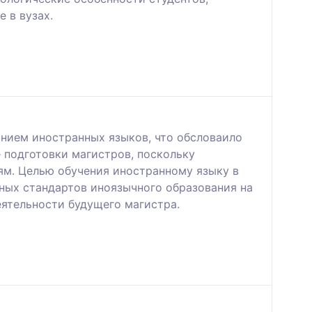
 в вузах.
анием иностранных языков, что обсловаило
 подготовки магистров, поскольку
ям. Целью обучения иностранному языку в
ных стандартов иноязычного образования на
еятельности будущего магистра.