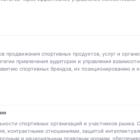
ов продвижения спортивных продуктов, услуг и орган
атегии привлечения аудитории и управления взаимоот
звитию спортивных брендов, их позиционированию и 
рии
ьности спортивных организаций и участников рынка.
ия, контрактными отношениями, защитой интеллектуал
ародным и национальным правовым нормам, обеспечива