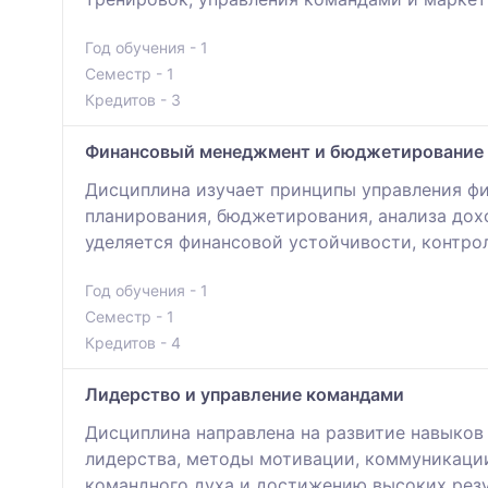
Год обучения - 1
Семестр - 1
Кредитов - 3
Финансовый менеджмент и бюджетирование 
Дисциплина изучает принципы управления ф
планирования, бюджетирования, анализа дох
уделяется финансовой устойчивости, контро
Год обучения - 1
Семестр - 1
Кредитов - 4
Лидерство и управление командами
Дисциплина направлена на развитие навыко
лидерства, методы мотивации, коммуникаци
командного духа и достижению высоких резу