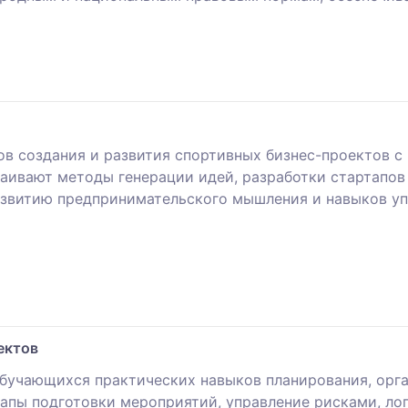
ов создания и развития спортивных бизнес-проектов 
аивают методы генерации идей, разработки стартапов 
развитию предпринимательского мышления и навыков у
ектов
бучающихся практических навыков планирования, орг
пы подготовки мероприятий, управление рисками, лог