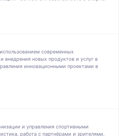
с использованием современных
и внедрения новых продуктов и услуг в
правления инновационными проектами в
анизации и управления спортивными
истика, работа с партнёрами и зрителями.