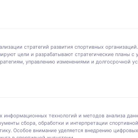
ализации стратегий развития спортивных организаци
лируют цели и разрабатывают стратегические планы с 
ратегиям, управлению изменениями и долгосрочной ус
х информационных технологий и методов анализа дан
рументы сбора, обработки и интерпретации спортивно
итику. Особое внимание уделяется внедрению цифров
инга в спортивной индустрии.