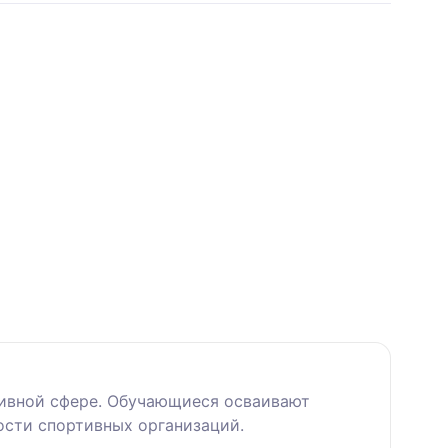
тивной сфере. Обучающиеся осваивают
ости спортивных организаций.