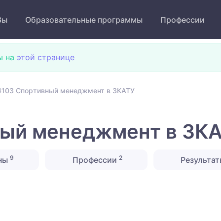
Зы
Образовательные программы
Профессии
ы на
этой странице
103 Спортивный менеджмент в ЗКАТУ
ый менеджмент в ЗК
9
2
ны
Профессии
Результат