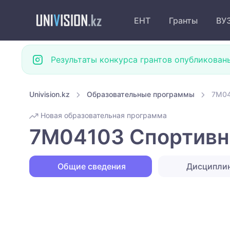
ЕНТ
Гранты
ВУ
Результаты конкурса грантов опубликован
Univision.kz
Образовательные программы
7M04
Новая образовательная программа
7M04103 Спортивн
Общие сведения
Дисципли