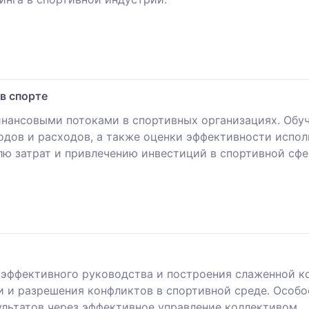
в спорте
инансовыми потоками в спортивных организациях. Об
одов и расходов, а также оценки эффективности испол
лю затрат и привлечению инвестиций в спортивной сфе
в эффективного руководства и построения слаженной 
и и разрешения конфликтов в спортивной среде. Особ
льтатов через эффективное управление коллективом.