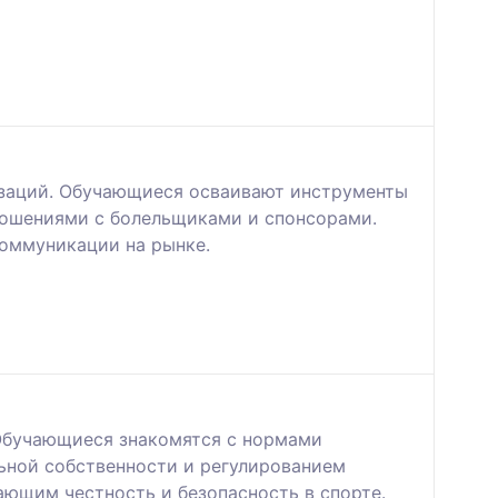
изаций. Обучающиеся осваивают инструменты
ношениями с болельщиками и спонсорами.
коммуникации на рынке.
 Обучающиеся знакомятся с нормами
ьной собственности и регулированием
ющим честность и безопасность в спорте.