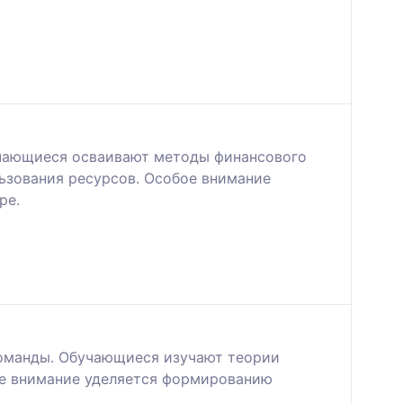
учающиеся осваивают методы финансового
ьзования ресурсов. Особое внимание
ре.
команды. Обучающиеся изучают теории
ое внимание уделяется формированию