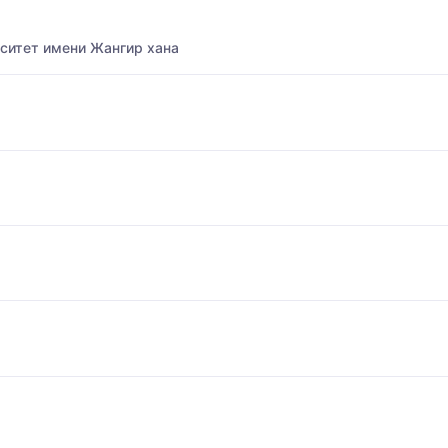
ситет имени Жангир хана