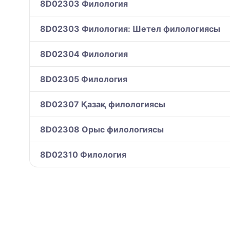
8D02303 Филология
8D02303 Филология: Шетел филологиясы
8D02304 Филология
8D02305 Филология
8D02307 Қазақ филологиясы
8D02308 Орыс филологиясы
8D02310 Филология