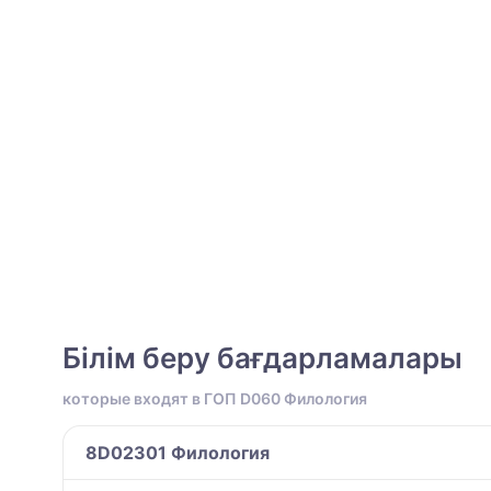
Білім беру бағдарламалары
которые входят в ГОП D060 Филология
8D02301 Филология