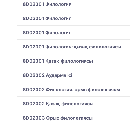
8D02301 Филология
8D02301 Филология
8D02301 Филология
8D02301 Филология: қазақ филологиясы
8D02301 Қазақ филологиясы
8D02302 Аударма ісі
8D02302 Филология: орыс филологиясы
8D02302 Қазақ филологиясы
8D02303 Орыс филологиясы