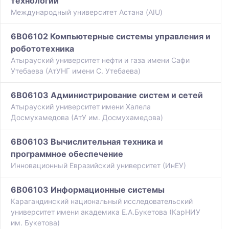
технологии
Международный университет Астана (AIU)
6B06102 Компьютерные системы управления и
робототехника
Атырауский университет нефти и газа имени Сафи
Утебаева (АтУНГ имени С. Утебаева)
6B06103 Администрирование систем и сетей
Атырауский университет имени Халела
Досмухамедова (АтУ им. Досмухамедова)
6B06103 Вычислительная техника и
программное обеспечение
Инновационный Евразийский университет (ИнЕУ)
6B06103 Информационные системы
Карагандинский национальный исследовательский
университет имени академика Е.А.Букетова (КарНИУ
им. Букетова)