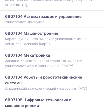
(КБТУ (KBTU))
6B07104 Автоматизация и управление
Университет Шакарима
6B07104 Машиностроение
Карагандинский технический университет имени
Абылкаса Сагинова (КарТУ)
6B07104 Мехатроника
Западно-Казахстанский аграрно-технический
университет имени Жангир хана (ЗКАТУ)
6B07104 Роботы и робототехнические
системы
Алматинский технологический университет (АТУ)
6B07105 Цифровые технологии в
машиностроении