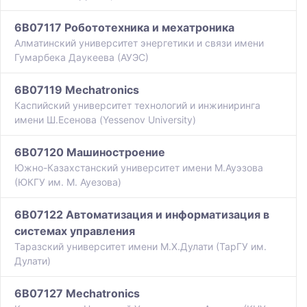
6B07117 Робототехника и мехатроника
Алматинский университет энергетики и связи имени
Гумарбека Даукеева (АУЭС)
6B07119 Mechatronics
Каспийский университет технологий и инжиниринга
имени Ш.Есенова (Yessenov University)
6B07120 Машиностроение
Южно-Казахстанский университет имени М.Ауэзова
(ЮКГУ им. М. Ауезова)
6B07122 Автоматизация и информатизация в
системах управления
Таразский университет имени М.Х.Дулати (ТарГУ им.
Дулати)
6B07127 Mechatronics