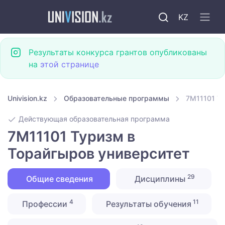
KZ
Результаты конкурса грантов опубликованы
на
этой странице
Univision.kz
Образовательные программы
7M11101 Ту
Действующая образовательная программа
7M11101 Туризм в
Торайгыров университет
29
Общие сведения
Дисциплины
4
11
Профессии
Результаты обучения