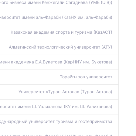
ого Бизнеса имени Кенжегали Сагадиева (УМБ (UIB))
иверситет имени аль-Фараби (КазНУ им. аль-Фараби)
Казахская академия спорта и туризма (КазАСТ)
Алматинский технологический университет (АТУ)
мени академика Е.А.Букетова (КарНИУ им. Букетова)
Торайгыров университет
Университет «Туран-Астана» (Туран-Астана)
ерситет имени Ш. Уалиханова (КУ им. Ш. Уалиханова)
дународный университет туризма и гостеприимства