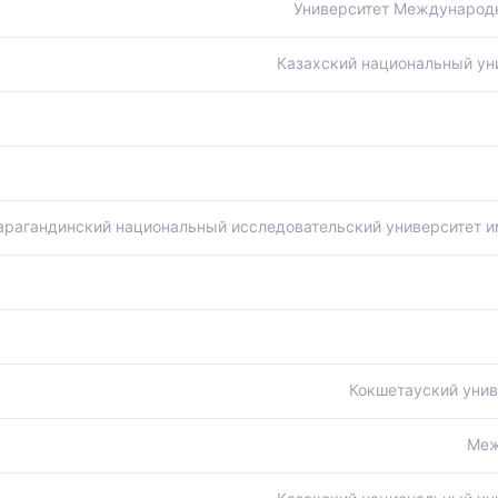
Университет Международн
Казахский национальный ун
арагандинский национальный исследовательский университет и
Кокшетауский унив
Меж