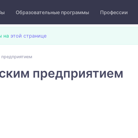
Зы
Образовательные программы
Профессии
ы на
этой странице
м предприятием
тским предприятием