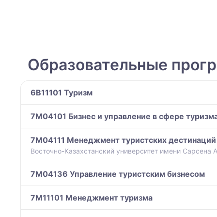
Образовательные прог
6B11101 Туризм
7M04101 Бизнес и управление в сфере туризм
7M04111 Менеджмент туристских дестинаций 
Восточно-Казахстанский университет имени Сарсена 
7M04136 Управление туристским бизнесом
7M11101 Менеджмент туризма