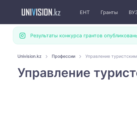
ЕНТ
Гранты
ВУ
Результаты конкурса грантов опубликован
Univision.kz
Профессии
Управление туристски
Управление турис