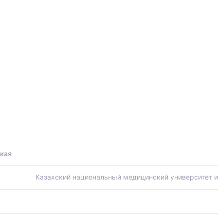
ы
ская
Казахский национальный медицинский университет 