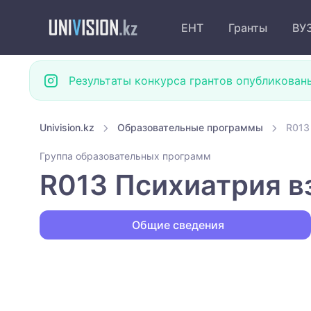
ЕНТ
Гранты
ВУ
Результаты конкурса грантов опубликован
Univision.kz
Образовательные программы
R013
Группа образовательных программ
R013 Психиатрия в
Общие сведения