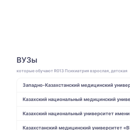
ВУЗы
которые обучают R013 Психиатрия взрослая, детская
Западно-Казахстанский медицинский универ
Казахский национальный медицинский унив
Казахский национальный университет имени
Казахстанский медицинский университет 