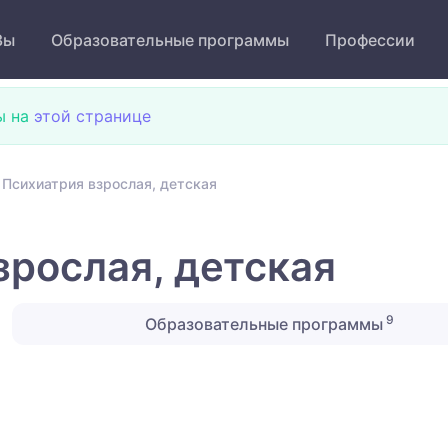
Зы
Образовательные программы
Профессии
ы на
этой странице
 Психиатрия взрослая, детская
зрослая, детская
9
Образовательные программы