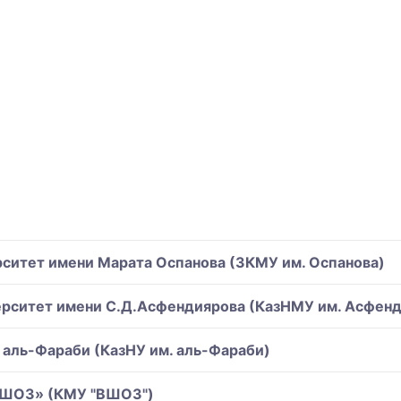
ситет имени Марата Оспанова (ЗКМУ им. Оспанова)
ерситет имени С.Д.Асфендиярова (КазНМУ им. Асфенд
 аль-Фараби (КазНУ им. аль-Фараби)
«ВШОЗ» (КМУ "ВШОЗ")