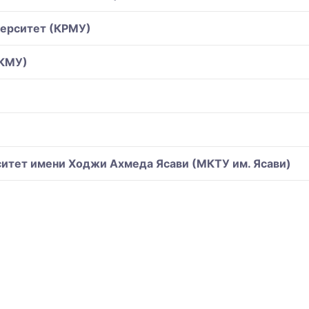
верситет (КРМУ)
(КМУ)
итет имени Ходжи Ахмеда Ясави (МКТУ им. Ясави)