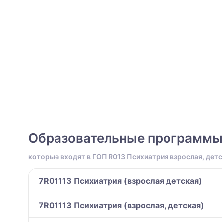
Образовательные программ
которые входят в ГОП R013 Психиатрия взрослая, дет
7R01113 Психиатрия (взрослая детская)
7R01113 Психиатрия (взрослая, детская)