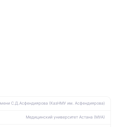
имени С.Д.Асфендиярова (КазНМУ им. Асфендиярова)
Медицинский университет Астана (МУА)