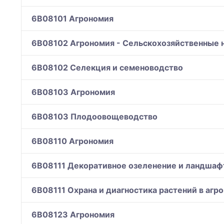
6B08101 Агрономия
6B08102 Агрономия - Сельскохозяйственные н
6B08102 Селекция и семеноводство
6B08103 Агрономия
6B08103 Плодоовощеводство
6B08110 Агрономия
6B08111 Декоративное озеленение и ландшаф
6B08111 Охрана и диагностика растений в а
6B08123 Агрономия