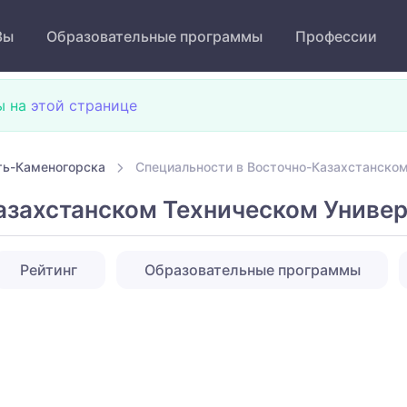
Зы
Образовательные программы
Профессии
ы на
этой странице
ть-Каменогорска
Специальности в Восточно-Казахстанском
азахстанском Техническом Универ
Рейтинг
Образовательные программы