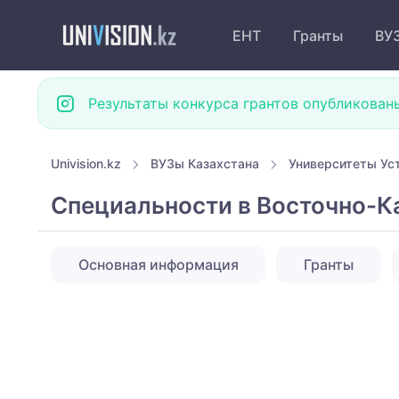
ЕНТ
Гранты
ВУ
Результаты конкурса грантов опубликован
Univision.kz
ВУЗы Казахстана
Университеты Ус
Специальности в Восточно-К
Основная информация
Гранты