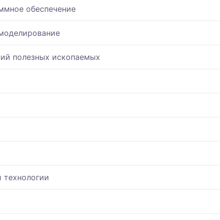
ммное обеспечение
моделирование
ний полезных ископаемых
и технологии