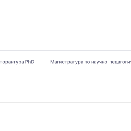
торантура PhD
Магистратура по научно-педагог