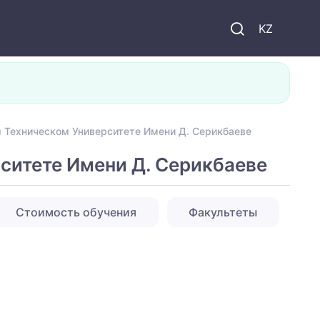
KZ
 Техническом Университете Имени Д. Серикбаеве
ситете Имени Д. Серикбаеве
Стоимость обучения
Факультеты