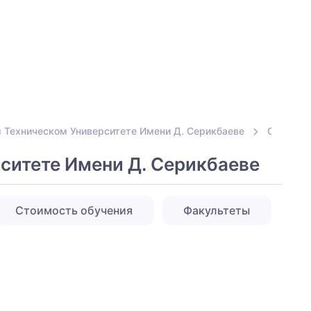
 Техническом Университете Имени Д. Серикбаеве
Специаль
ситете Имени Д. Серикбаеве
Стоимость обучения
Факультеты