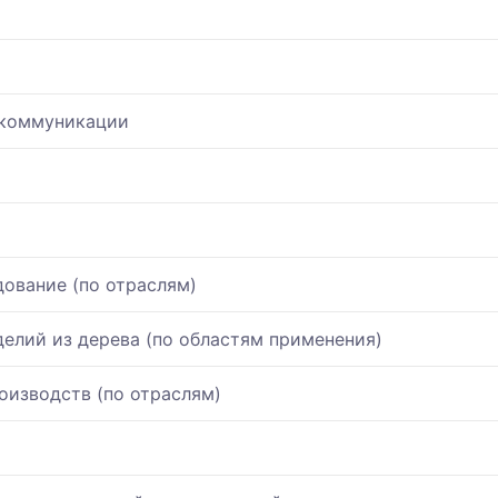
екоммуникации
ование (по отраслям)
елий из дерева (по областям применения)
изводств (по отраслям)