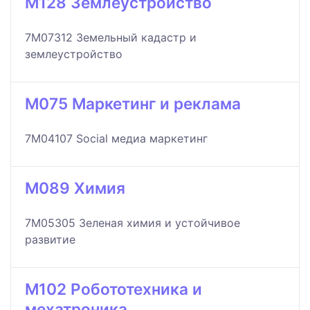
M128 Землеустройство
7M07312 Земельный кадастр и
землеустройство
M075 Маркетинг и реклама
7M04107 Social медиа маркетинг
M089 Химия
7M05305 Зеленая химия и устойчивое
развитие
M102 Робототехника и
мехатроника