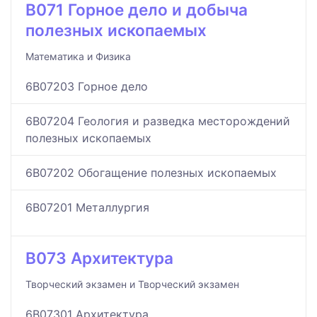
B071 Горное дело и добыча
полезных ископаемых
Математика и Физика
6B07203 Горное дело
6B07204 Геология и разведка месторождений
полезных ископаемых
6B07202 Обогащение полезных ископаемых
6B07201 Металлургия
B073 Архитектура
Творческий экзамен и Творческий экзамен
6B07301 Архитектура