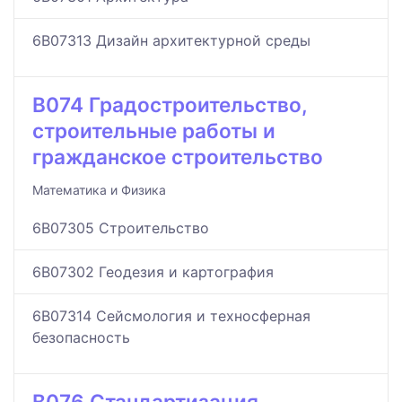
6B07313 Дизайн архитектурной среды
B074 Градостроительство,
строительные работы и
гражданское строительство
Математика и Физика
6B07305 Строительство
6B07302 Геодезия и картография
6B07314 Сейсмология и техносферная
безопасность
B076 Стандартизация,