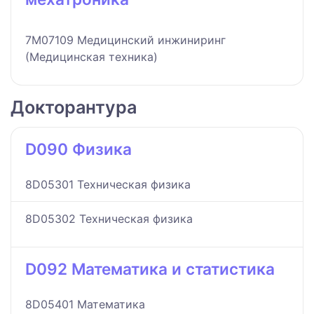
7M07109 Медицинский инжиниринг
(Медицинская техника)
Докторантура
D090 Физика
8D05301 Техническая физика
8D05302 Техническая физика
D092 Математика и статистика
8D05401 Математика