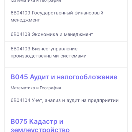
Математика и География
6B04109 Государственный финансовый
менеджмент
6B04108 Экономика и менеджмент
6B04103 Бизнес-управление
производственными системами
B045 Аудит и налогообложение
Математика и География
6B04104 Учет, анализ и аудит на предприятии
B075 Кадастр и
землеустройство