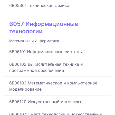
6B05301 Техническая физика
B057 Информационные
технологии
Математика и Информатика
6B06101 Информационные системы
6B06102 Вычислительная техника и
программное обеспечение
6B06103 Математическое и компьютерное
моделирование
6B06120 Искусственный интеллект
6B06107 Смарт технологии и искусственный