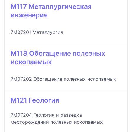
M117 Металлургическая
инженерия
7M07201 Металлургия
M118 Обогащение полезных
ископаемых
7M07202 Обогащение полезных ископаемых
M121 Геология
7M07204 Геология и разведка
месторождений полезных ископаемых