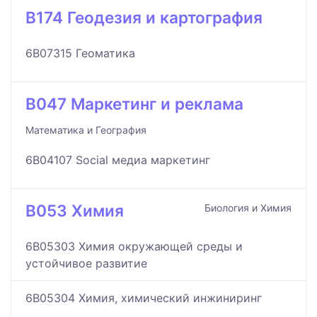
B174 Геодезия и картография
6B07315 Геоматика
B047 Маркетинг и реклама
Математика и География
6B04107 Social медиа маркетинг
B053 Химия
Биология и Химия
6B05303 Химия окружающей среды и
устойчивое развитие
6B05304 Химия, химический инжиниринг