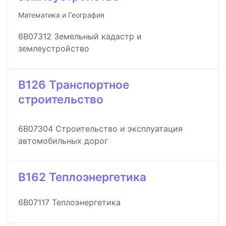
Математика и География
6B07312 Земельный кадастр и
землеустройство
B126 Транспортное
строительство
6B07304 Строительство и эксплуатация
автомобильных дорог
B162 Теплоэнергетика
6B07117 Теплоэнергетика