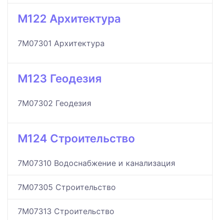
M122 Архитектура
7M07301 Архитектура
M123 Геодезия
7M07302 Геодезия
M124 Строительство
7M07310 Водоснабжение и канализация
7M07305 Строительство
7M07313 Строительство