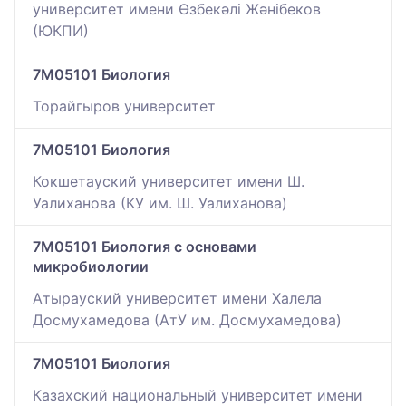
университет имени Өзбекәлі Жәнібеков
(ЮКПИ)
7M05101 Биология
Торайгыров университет
7M05101 Биология
Кокшетауский университет имени Ш.
Уалиханова (КУ им. Ш. Уалиханова)
7M05101 Биология с основами
микробиологии
Атырауский университет имени Халела
Досмухамедова (АтУ им. Досмухамедова)
7M05101 Биология
Казахский национальный университет имени