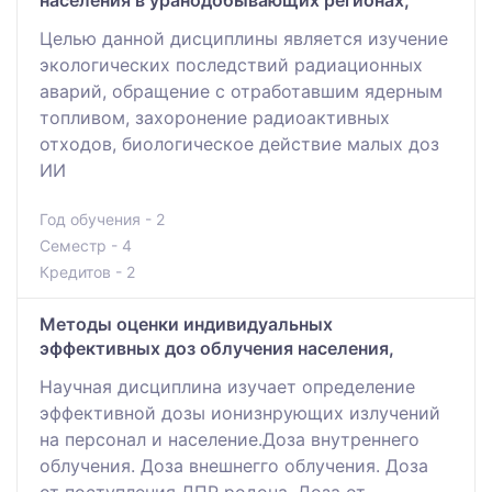
населения в уранодобывающих регионах,
Целью данной дисциплины является изучение
экологических последствий радиационных
аварий, обращение с отработавшим ядерным
топливом, захоронение радиоактивных
отходов, биологическое действие малых доз
ИИ
Год обучения - 2
Семестр - 4
Кредитов - 2
Методы оценки индивидуальных
эффективных доз облучения населения,
Научная дисциплина изучает определение
эффективной дозы ионизнрующих излучений
на персонал и население.Доза внутреннего
облучения. Доза внешнегго облучения. Доза