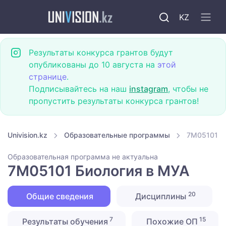
KZ
Результаты конкурса грантов будут
опубликованы до 10 августа на
этой
странице
.
Подписывайтесь на наш
instagram
, чтобы не
пропустить результаты конкурса грантов!
Univision.kz
Образовательные программы
7M05101 Б
Образовательная программа не актуальна
7M05101 Биология в МУА
20
Общие сведения
Дисциплины
7
15
Результаты обучения
Похожие ОП