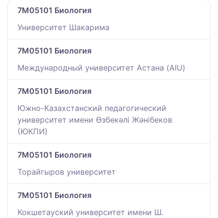
7M05101 Биология
Университет Шакарима
7M05101 Биология
Международный университет Астана (AIU)
7M05101 Биология
Южно-Казахстанский педагогический
университет имени Өзбекәлі Жәнібеков
(ЮКПИ)
7M05101 Биология
Торайгыров университет
7M05101 Биология
Кокшетауский университет имени Ш.