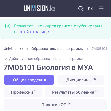
KZ
Результаты конкурса грантов опубликованы
на
этой странице
Univision.kz
Образовательные программы
7M05101 Б
Действующая образовательная программа
7M05101 Биология в МУА
26
Общие сведения
Дисциплины
1
12
Профессии
Результаты обучения
14
Похожие ОП