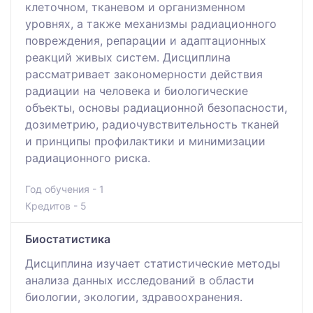
клеточном, тканевом и организменном
уровнях, а также механизмы радиационного
повреждения, репарации и адаптационных
реакций живых систем. Дисциплина
рассматривает закономерности действия
радиации на человека и биологические
объекты, основы радиационной безопасности,
дозиметрию, радиочувствительность тканей
и принципы профилактики и минимизации
радиационного риска.
Год обучения - 1
Кредитов - 5
Биостатистика
Дисциплина изучает статистические методы
анализа данных исследований в области
биологии, экологии, здравоохранения.