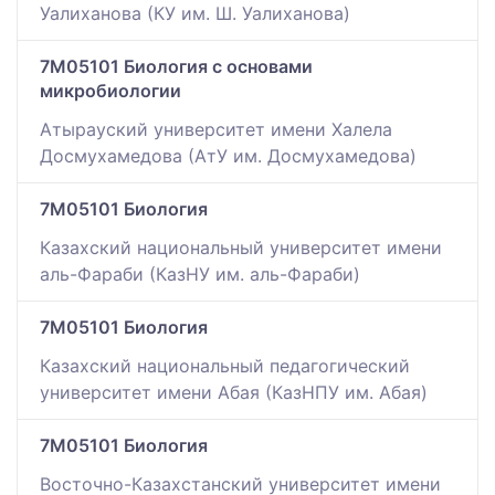
Уалиханова (КУ им. Ш. Уалиханова)
7M05101 Биология с основами
микробиологии
Атырауский университет имени Халела
Досмухамедова (АтУ им. Досмухамедова)
7M05101 Биология
Казахский национальный университет имени
аль-Фараби (КазНУ им. аль-Фараби)
7M05101 Биология
Казахский национальный педагогический
университет имени Абая (КазНПУ им. Абая)
7M05101 Биология
Восточно-Казахстанский университет имени