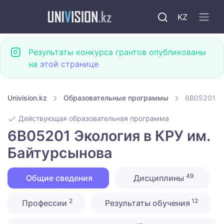
KZ
Результаты конкурса грантов опубликованы
на
этой странице
Univision.kz
Образовательные программы
6B05201 Эк
Действующая образовательная программа
6B05201 Экология в КРУ им.
Байтурсынова
49
Общие сведения
Дисциплины
2
12
Профессии
Результаты обучения