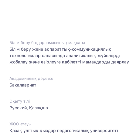
Білім беру бағдарламасының мақсаты
Білім беру және ақпараттық-коммуникациялық
технологиялар саласында аналитикалық жүйелерді
жобалау және әзірлеуге қабілетті мамандарды даярлау
Академиялық дәреже
Бакалавриат
Оқыту тілі
Русский, Қазақша
ЖОО атауы
Қазақ ұлттық қыздар педагогикалық университеті