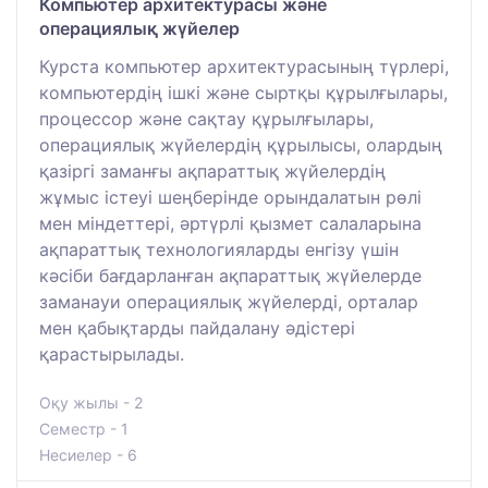
Компьютер архитектурасы және
операциялық жүйелер
Курста компьютер архитектурасының түрлері,
компьютердің ішкі және сыртқы құрылғылары,
процессор және сақтау құрылғылары,
операциялық жүйелердің құрылысы, олардың
қазіргі заманғы ақпараттық жүйелердің
жұмыс істеуі шеңберінде орындалатын рөлі
мен міндеттері, әртүрлі қызмет салаларына
ақпараттық технологияларды енгізу үшін
кәсіби бағдарланған ақпараттық жүйелерде
заманауи операциялық жүйелерді, орталар
мен қабықтарды пайдалану әдістері
қарастырылады.
Оқу жылы - 2
Семестр - 1
Несиелер - 6