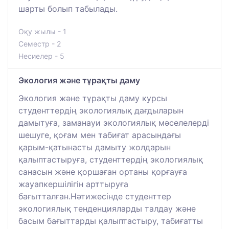
шарты болып табылады.
Оқу жылы - 1
Семестр - 2
Несиелер - 5
Экология және тұрақты даму
Экология және тұрақты даму курсы
студенттердің экологиялық дағдыларын
дамытуға, заманауи экологиялық мәселелерді
шешуге, қоғам мен табиғат арасындағы
қарым-қатынасты дамыту жолдарын
қалыптастыруға, студенттердің экологиялық
санасын және қоршаған ортаны қорғауға
жауапкершілігін арттыруға
бағытталған.Нәтижесінде студенттер
экологиялық тенденцияларды талдау және
басым бағыттарды қалыптастыру, табиғатты