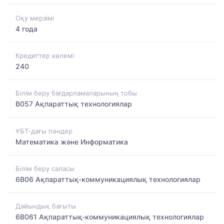
Оқу мерзімі
4 года
Кредиттер көлемі
240
Білім беру бағдарламаларының тобы
B057 Ақпараттық технологиялар
ҰБТ-дағы пәндер
Математика және Информатика
Білім беру саласы
6B06 Ақпараттық-коммуникациялық технологиялар
Дайындық бағыты
6B061 Ақпараттық-коммуникациялық технологиялар