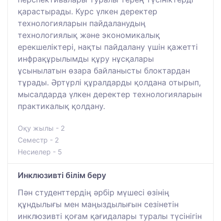
қарастырады. Курс үлкен деректер
технологияларын пайдаланудың
технологиялық және экономикалық
ерекшеліктері, нақты пайдалану үшін қажетті
инфрақұрылымды құру нұсқалары
ұсынылатын өзара байланысты блоктардан
тұрады. Әртүрлі құралдарды қолдана отырып,
мысалдарда үлкен деректер технологияларын
практикалық қолдану.
Оқу жылы - 2
Семестр - 2
Несиелер - 5
Инклюзивті білім беру
Пән студенттердің әрбір мүшесі өзінің
құндылығы мен маңыздылығын сезінетін
инклюзивті қоғам қағидалары туралы түсінігін