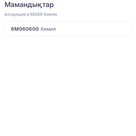
Мамандықтар
входящие в M089 Химия
6M060600
Химия