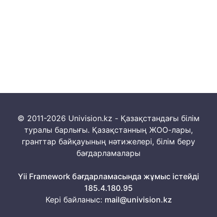
© 2011-2026 Univision.kz - Қазақстандағы білім
туралы барлығы. Қазақстанның ЖОО-лары,
гранттар байқауының нәтижелері, білім беру
бағдарламалары
Yii Framework бағдарламасында жұмыс істейді
185.4.180.95
Кері байланыс:
mail@univision.kz