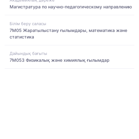
Академиялық дәреже
Магистратура по научно-педагогическому направлению
Білім беру саласы
7M05 Жаратылыстану ғылымдары, математика және
статистика
Дайындық бағыты
7M053 Физикалық және химиялық ғылымдар