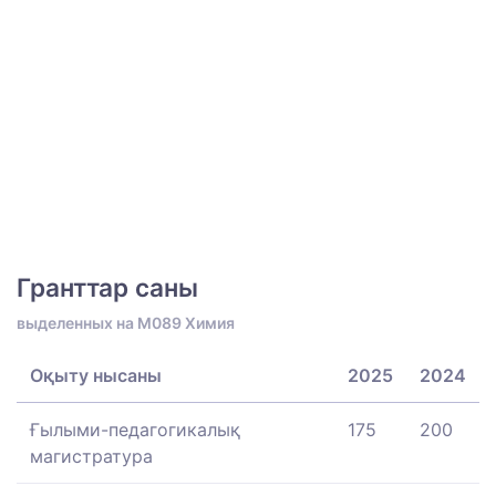
Гранттар саны
выделенных на M089 Химия
Оқыту нысаны
2025
2024
Ғылыми-педагогикалық
175
200
магистратура