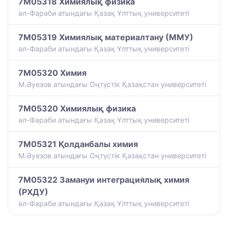
7M05318 Химиялық физика
әл-Фараби атындағы Қазақ Ұлттық университеті
7M05319 Химиялық материалтану (ММУ)
әл-Фараби атындағы Қазақ Ұлттық университеті
7M05320 Химия
М.Әуезов атындағы Оңтүстік Қазақстан университеті
7M05320 Химиялық физика
әл-Фараби атындағы Қазақ Ұлттық университеті
7M05321 Қолданбалы химия
М.Әуезов атындағы Оңтүстік Қазақстан университеті
7M05322 Замануи интеграциялық химия
(РХДУ)
әл-Фараби атындағы Қазақ Ұлттық университеті