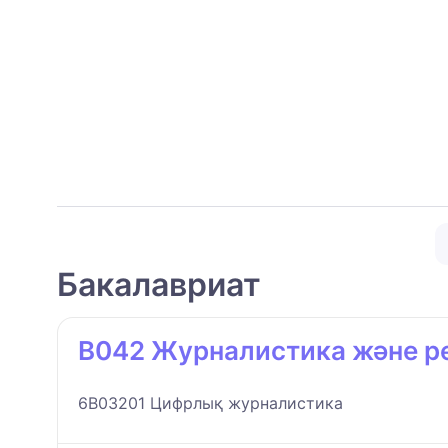
Бакалавриат
B042 Журналистика және ре
6B03201 Цифрлық журналистика