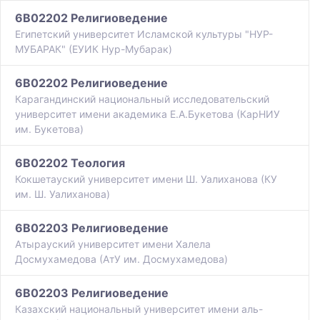
6B02202 Религиоведение
Египетский университет Исламской культуры "НУР-
МУБАРАК" (ЕУИК Нур-Мубарак)
6B02202 Религиоведение
Карагандинский национальный исследовательский
университет имени академика Е.А.Букетова (КарНИУ
им. Букетова)
6B02202 Теология
Кокшетауский университет имени Ш. Уалиханова (КУ
им. Ш. Уалиханова)
6B02203 Религиоведение
Атырауский университет имени Халела
Досмухамедова (АтУ им. Досмухамедова)
6B02203 Религиоведение
Казахский национальный университет имени аль-