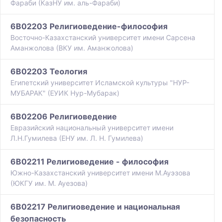
Фараби (КазНУ им. аль-Фараби)
6B02203 Религиоведение-философия
Восточно-Казахстанский университет имени Сарсена
Аманжолова (ВКУ им. Аманжолова)
6B02203 Теология
Египетский университет Исламской культуры "НУР-
МУБАРАК" (ЕУИК Нур-Мубарак)
6B02206 Религиоведение
Евразийский национальный университет имени
Л.Н.Гумилева (ЕНУ им. Л. Н. Гумилева)
6B02211 Религиоведение - философия
Южно-Казахстанский университет имени М.Ауэзова
(ЮКГУ им. М. Ауезова)
6B02217 Религиоведение и национальная
безопасность