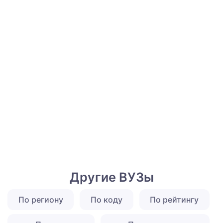
Другие ВУЗы
По региону
По коду
По рейтингу