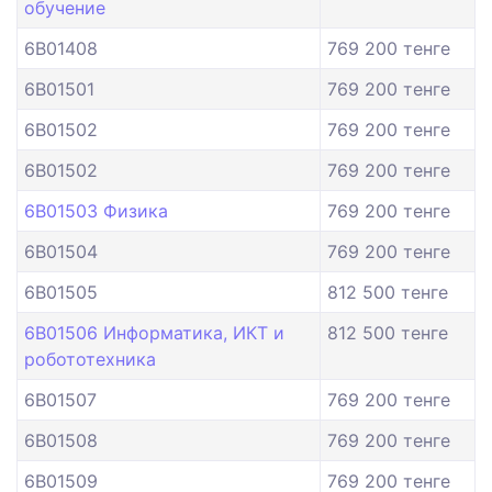
обучение
6B01408
769 200 тенге
6B01501
769 200 тенге
6B01502
769 200 тенге
6B01502
769 200 тенге
6B01503 Физика
769 200 тенге
6B01504
769 200 тенге
6B01505
812 500 тенге
6B01506 Информатика, ИКТ и
812 500 тенге
робототехника
6B01507
769 200 тенге
6B01508
769 200 тенге
6B01509
769 200 тенге