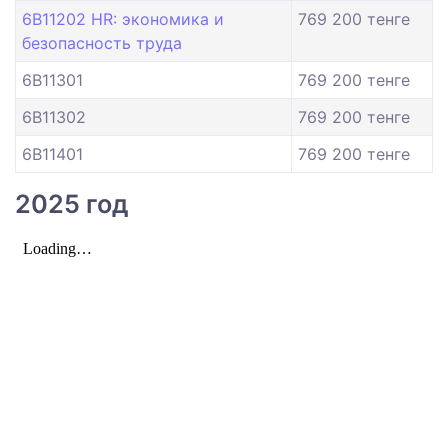
6B11202 HR: экономика и
769 200 тенге
безопасность труда
6B11301
769 200 тенге
6B11302
769 200 тенге
6B11401
769 200 тенге
2025 год