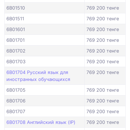
6B01510
769 200 тенге
6B01511
769 200 тенге
6B01601
769 200 тенге
6B01701
769 200 тенге
6B01702
769 200 тенге
6B01703
769 200 тенге
6B01704 Русский язык для
769 200 тенге
иностранных обучающихся
6B01705
769 200 тенге
6B01706
769 200 тенге
6B01707
769 200 тенге
6B01708 Английский язык (IP)
769 200 тенге