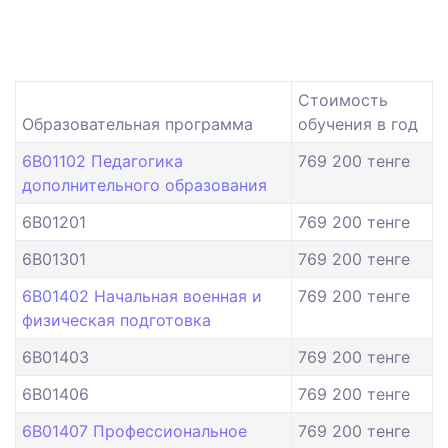
Стоимость
Образовательная программа
обучения в год
6B01102 Педагогика
769 200 тенге
дополнительного образования
6B01201
769 200 тенге
6B01301
769 200 тенге
6B01402 Начальная военная и
769 200 тенге
физическая подготовка
6B01403
769 200 тенге
6B01406
769 200 тенге
6B01407 Профессиональное
769 200 тенге