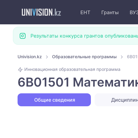
ЕНТ
Гранты
ВУ
Результаты конкурса грантов опубликован
Univision.kz
Образовательные программы
6B01
Инновационная образовательная программа
6B01501 Математика
Общие сведения
Дисципли