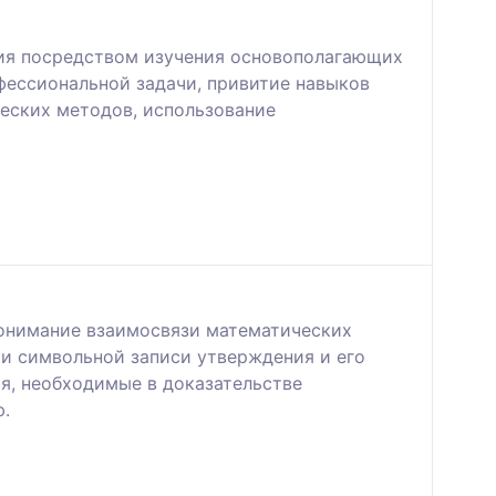
ния посредством изучения основополагающих
фессиональной задачи, привитие навыков
еских методов, использование
понимание взаимосвязи математических
и символьной записи утверждения и его
я, необходимые в доказательстве
ю.