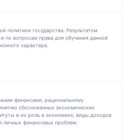
й политики государства. Результатом
и по вопросам права для обучения данной
ионного характера.
чными финансами, рациональному
ринятию обоснованных экономических
итуты и их роль в экономике, виды доходов
я личных финансовых проблем.