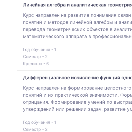
Линейная алгебра и аналитическая геометри
Курс направлен на развитие понимания связ
понятий и методов линейной алгебры и анал
перевода геометрических объектов в аналит
математического аппарата в профессиональн
Год обучения - 1
Семестр - 2
Кредитов - 6
Дифференциальное исчисление функций одн
Курс направлен на формирование целостного
понятий и их практической значимости. Фор
отрицания. Формирование умений по выстраи
утверждений или решении задач, развитие у
Год обучения - 1
Семестр - 2