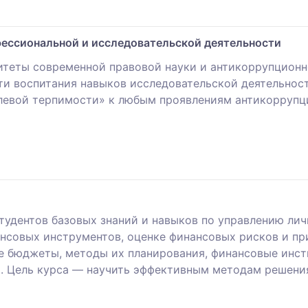
ессиональной и исследовательской деятельности
теты современной правовой науки и антикоррупционно
ти воспитания навыков исследовательской деятельност
левой терпимости» к любым проявлениям антикоррупц
тудентов базовых знаний и навыков по управлению ли
нсовых инструментов, оценке финансовых рисков и п
е бюджеты, методы их планирования, финансовые инст
и. Цель курса — научить эффективным методам решени