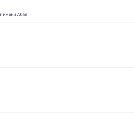
т имени Абая