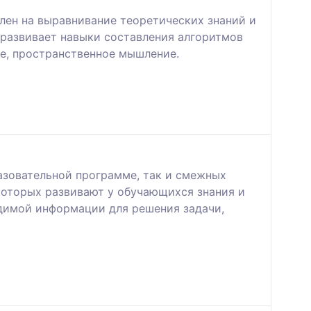
лен на выравнивание теоретических знаний и
 развивает навыки составления алгоритмов
ое, пространственное мышление.
азовательной программе, так и смежных
которых развивают у обучающихся знания и
димой информации для решения задачи,