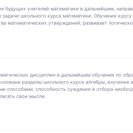
ия будущих учителей математике в дальнейшем, направ
 задачи школьного курса математики. Обучение курсу
тва математических утверждений; развивает логическ
тематических дисциплин в дальнейшем обучении по обр
сновные разделы школьного курса алгебры, изучение 
ми способами, способность суждения и отбора необхо
лагать свои мысли.