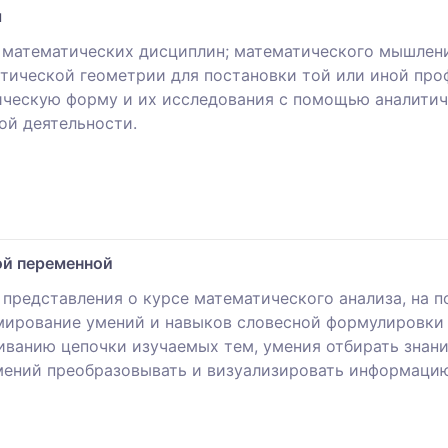
я
и математических дисциплин; математического мышле
итической геометрии для постановки той или иной про
ическую форму и их исследования с помощью аналитич
ой деятельности.
ой переменной
 представления о курсе математического анализа, на 
мирование умений и навыков словесной формулировки 
ванию цепочки изучаемых тем, умения отбирать знани
мений преобразовывать и визуализировать информаци