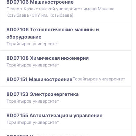
8D07106 Машиностроение
Северо-Казахстанский университет имени Манаша
Козыбаева (СКУ им. Козыбаева)
8D07106 Технологические машины и
оборудование
Торайгыров университет
8D07108 Химическая инженерия
Торайгыров университет
8D07151 Машиностроение
Торайгыров университет
8D07153 Электроэнергетика
Торайгыров университет
8D07155 Автоматизация и управление
Торайгыров университет