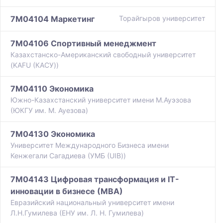
7M04104 Маркетинг
Торайгыров университет
7M04106 Спортивный менеджмент
Казахстанско-Американский свободный университет
(KAFU (КАСУ))
7M04110 Экономика
Южно-Казахстанский университет имени М.Ауэзова
(ЮКГУ им. М. Ауезова)
7M04130 Экономика
Университет Международного Бизнеса имени
Кенжегали Сагадиева (УМБ (UIB))
7M04143 Цифровая трансформация и IT-
инновации в бизнесе (МВА)
Евразийский национальный университет имени
Л.Н.Гумилева (ЕНУ им. Л. Н. Гумилева)