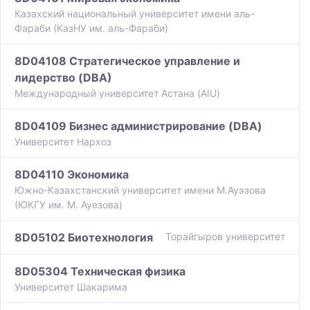
Казахский национальный университет имени аль-
Фараби (КазНУ им. аль-Фараби)
8D04108 Стратегическое управление и
лидерство (DВА)
Международный университет Астана (AIU)
8D04109 Бизнес администрирование (DBA)
Университет Нархоз
8D04110 Экономика
Южно-Казахстанский университет имени М.Ауэзова
(ЮКГУ им. М. Ауезова)
8D05102 Биотехнология
Торайгыров университет
8D05304 Техническая физика
Университет Шакарима