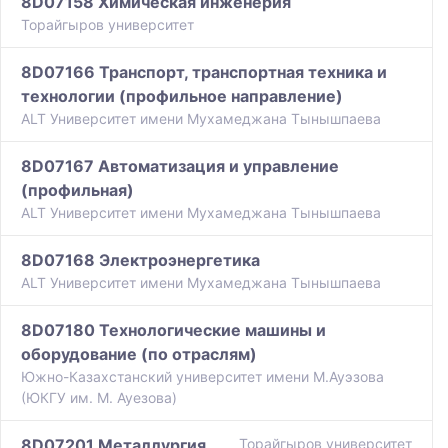
8D07158 Химическая инженерия
Торайгыров университет
8D07166 Транспорт, транспортная техника и
технологии (профильное направление)
ALT Университет имени Мухамеджана Тынышпаева
8D07167 Автоматизация и управление
(профильная)
ALT Университет имени Мухамеджана Тынышпаева
8D07168 Электроэнергетика
ALT Университет имени Мухамеджана Тынышпаева
8D07180 Технологические машины и
оборудование (по отраслям)
Южно-Казахстанский университет имени М.Ауэзова
(ЮКГУ им. М. Ауезова)
8D07201 Металлургия
Торайгыров университет