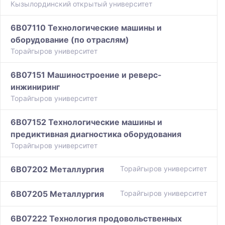
Кызылординский открытый университет
6B07110 Технологические машины и
оборудование (по отраслям)
Торайгыров университет
6B07151 Машиностроение и реверс-
инжиниринг
Торайгыров университет
6B07152 Технологические машины и
предиктивная диагностика оборудования
Торайгыров университет
6B07202 Металлургия
Торайгыров университет
6B07205 Металлургия
Торайгыров университет
6B07222 Технология продовольственных