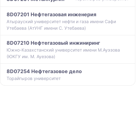
8D07201 Нефтегазовая инженерия
Атырауский университет нефти и газа имени Сафи
Утебаева (АтУНГ имени С. Утебаева)
8D07210 Нефтегазовый инжиниринг
Южно-Казахстанский университет имени М.Ауэзова
(ЮКГУ им. М. Ауезова)
8D07254 Нефтегазовое дело
Торайгыров университет