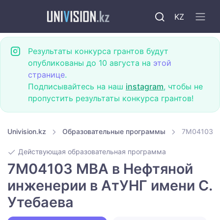
KZ
Результаты конкурса грантов будут
опубликованы до 10 августа на
этой
странице
.
Подписывайтесь на наш
instagram
, чтобы не
пропустить результаты конкурса грантов!
Univision.kz
Образовательные программы
7M04103 M
Действующая образовательная программа
7M04103 MBA в Нефтяной
инженерии в АтУНГ имени С.
Утебаева