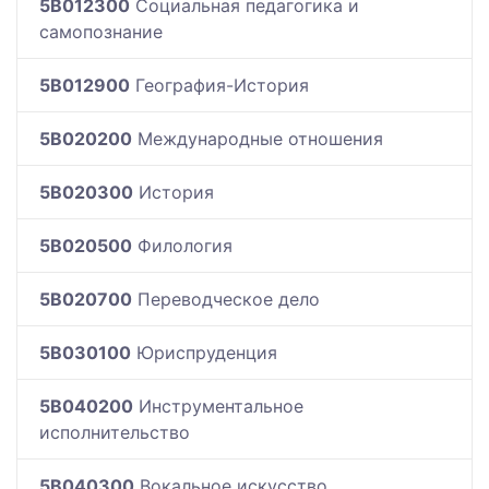
5B012300
Социальная педагогика и
самопознание
5B012900
География-История
5B020200
Международные отношения
5B020300
История
5B020500
Филология
5B020700
Переводческое дело
5B030100
Юриспруденция
5B040200
Инструментальное
исполнительство
5B040300
Вокальное искусство