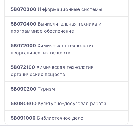
5B070300
Информационные системы
5B070400
Вычислительная техника и
программное обеспечение
5B072000
Химическая технология
неорганических веществ
5B072100
Химическая технология
органических веществ
5B090200
Туризм
5B090600
Культурно-досуговая работа
5B091000
Библиотечное дело