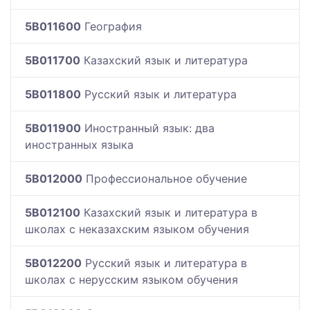
5B011600
География
5B011700
Казахский язык и литература
5B011800
Русский язык и литература
5B011900
Иностранный язык: два
иностранных языка
5B012000
Профессиональное обучение
5B012100
Казахский язык и литература в
школах с неказахским языком обучения
5B012200
Русский язык и литература в
школах с нерусским языком обучения