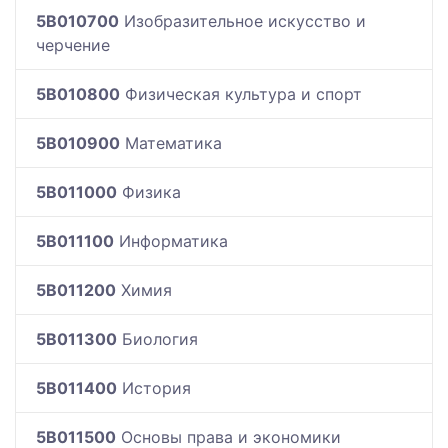
5B010700
Изобразительное искусство и
черчение
5B010800
Физическая культура и спорт
5B010900
Математика
5B011000
Физика
5B011100
Информатика
5B011200
Химия
5B011300
Биология
5B011400
История
5B011500
Основы права и экономики