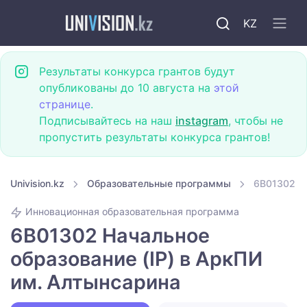
KZ
Результаты конкурса грантов будут
опубликованы до 10 августа на
этой
странице
.
Подписывайтесь на наш
instagram
, чтобы не
пропустить результаты конкурса грантов!
Univision.kz
Образовательные программы
6B01302 На
Инновационная образовательная программа
6B01302 Начальное
образование (IP) в АркПИ
им. Алтынсарина