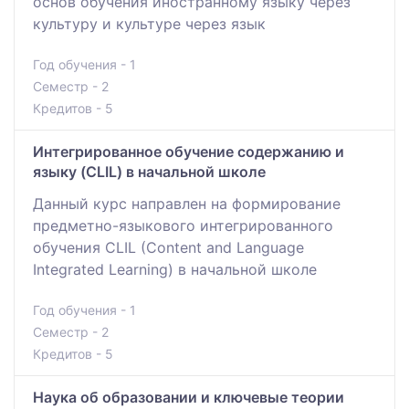
основ обучения иностранному языку через
культуру и культуре через язык
Год обучения - 1
Семестр - 2
Кредитов - 5
Интегрированное обучение содержанию и
языку (CLIL) в начальной школе
Данный курс направлен на формирование
предметно-языкового интегрированного
обучения CLIL (Content and Language
Integrated Learning) в начальной школе
Год обучения - 1
Семестр - 2
Кредитов - 5
Наука об образовании и ключевые теории