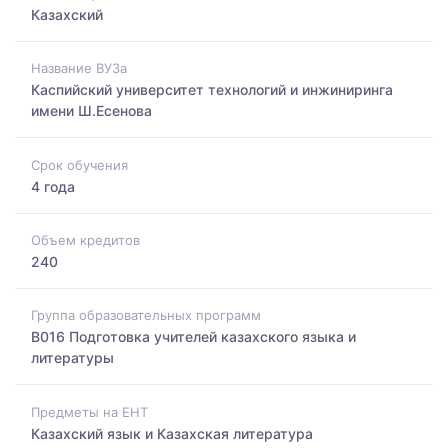
Казахский
Название ВУЗа
Каспийский университет технологий и инжиниринга
имени Ш.Есенова
Срок обучения
4 года
Объем кредитов
240
Группа образовательных программ
B016 Подготовка учителей казахского языка и
литературы
Предметы на ЕНТ
Казахский язык и Казахская литература