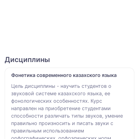
Дисциплины
Фонетика современного казахского языка
Цель дисциплины - научить студентов о
звуковой системе казахского языка, ее
фонологических особенностях. Курс
направлен на приобретение студентами
способности различать типы звуков, умение
правильно произносить и писать звуки с
правильным использованием
орфографических, орфоэпических норм.