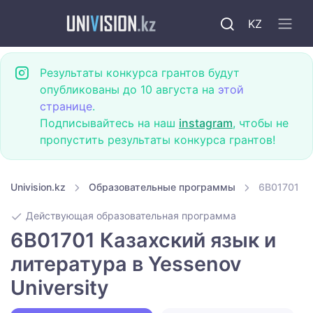
KZ
Результаты конкурса грантов будут
опубликованы до 10 августа на
этой
странице
.
Подписывайтесь на наш
instagram
, чтобы не
пропустить результаты конкурса грантов!
Univision.kz
Образовательные программы
6B01701 Ка
Действующая образовательная программа
6B01701 Казахский язык и
литература в Yessenov
University