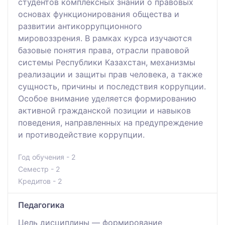
студентов комплексных знаний о правовых
основах функционирования общества и
развитии антикоррупционного
мировоззрения. В рамках курса изучаются
базовые понятия права, отрасли правовой
системы Республики Казахстан, механизмы
реализации и защиты прав человека, а также
сущность, причины и последствия коррупции.
Особое внимание уделяется формированию
активной гражданской позиции и навыков
поведения, направленных на предупреждение
и противодействие коррупции.
Год обучения - 2
Семестр - 2
Кредитов - 2
Педагогика
Цель дисциплины — формирование