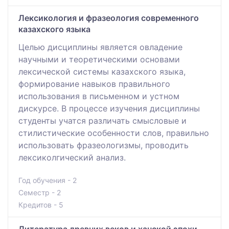
Лексикология и фразеология современного
казахского языка
Целью дисциплины является овладение
научными и теоретическими основами
лексической системы казахского языка,
формирование навыков правильного
использования в письменном и устном
дискурсе. В процессе изучения дисциплины
студенты учатся различать смысловые и
стилистические особенности слов, правильно
использовать фразеологизмы, проводить
лексиколгический анализ.
Год обучения - 2
Семестр - 2
Кредитов - 5
Литература древних веков и ханской эпохи