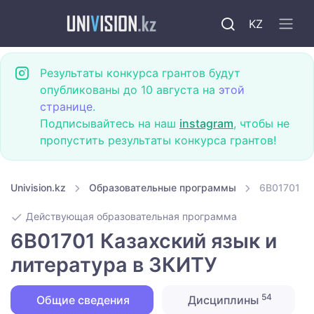
KZ
Результаты конкурса грантов будут
опубликованы до 10 августа на
этой
странице
.
Подписывайтесь на наш
instagram
, чтобы не
пропустить результаты конкурса грантов!
Univision.kz
Образовательные программы
6B01701 Ка
Действующая образовательная программа
6B01701 Казахский язык и
литература в ЗКИТУ
54
Общие сведения
Дисциплины