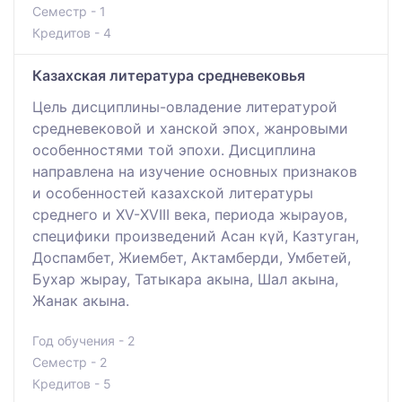
Семестр - 1
Кредитов - 4
Казахская литература средневековья
Цель дисциплины-овладение литературой
средневековой и ханской эпох, жанровыми
особенностями той эпохи. Дисциплина
направлена на изучение основных признаков
и особенностей казахской литературы
среднего и ХV-ХVІІІ века, периода жырауов,
специфики произведений Асан күй, Казтуган,
Доспамбет, Жиембет, Актамберди, Умбетей,
Бухар жырау, Татыкара акына, Шал акына,
Жанак акына.
Год обучения - 2
Семестр - 2
Кредитов - 5