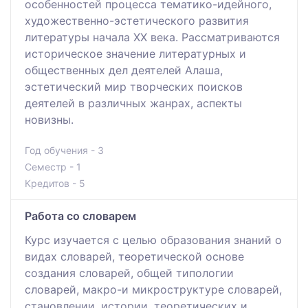
особенностей процесса тематико-идейного,
художественно-эстетического развития
литературы начала XX века. Рассматриваются
историческое значение литературных и
общественных дел деятелей Алаша,
эстетический мир творческих поисков
деятелей в различных жанрах, аспекты
новизны.
Год обучения - 3
Семестр - 1
Кредитов - 5
Работа со словарем
Курс изучается с целью образования знаний о
видах словарей, теоретической основе
создания словарей, общей типологии
словарей, макро-и микроструктуре словарей,
становлении, истории, теоретических и