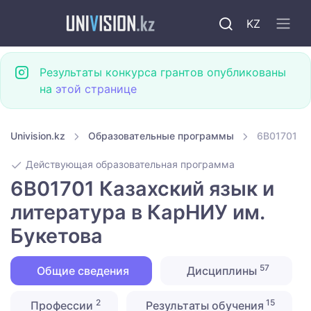
KZ
Результаты конкурса грантов опубликованы
на
этой странице
Univision.kz
Образовательные программы
6B01701 Ка
Действующая образовательная программа
6B01701 Казахский язык и
литература в КарНИУ им.
Букетова
57
Общие сведения
Дисциплины
2
15
Профессии
Результаты обучения