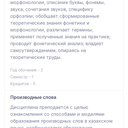
морфонологии, описание буквы, фонемы,
звука, сочетания звуков, специфику
орфоэпии; обобщает сформированные
теоретические знания фонетики и
морфонологии, различает термины;
применяет полученные знания на практике;
проводит фонетический анализ; владеет
самоутверждением, опираясь на
теоретические труды.
Год обучения - 2
Семестр - 1
Кредитов - 5
Производные слова
Дисциплина преподается с целью
ознакомления со способами и моделями
образования производных слов в казахском
языке, особенностями образования