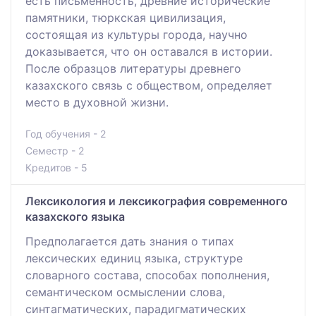
есть письменность, древние исторические
памятники, тюркская цивилизация,
состоящая из культуры города, научно
доказывается, что он оставался в истории.
После образцов литературы древнего
казахского связь с обществом, определяет
место в духовной жизни.
Год обучения - 2
Семестр - 2
Кредитов - 5
Лексикология и лексикография современного
казахского языка
Предполагается дать знания о типах
лексических единиц языка, структуре
словарного состава, способах пополнения,
семантическом осмыслении слова,
синтагматических, парадигматических