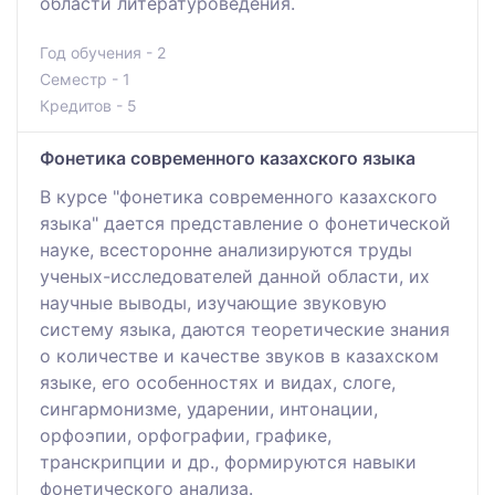
области литературоведения.
Год обучения - 2
Семестр - 1
Кредитов - 5
Фонетика современного казахского языка
В курсе "фонетика современного казахского
языка" дается представление о фонетической
науке, всесторонне анализируются труды
ученых-исследователей данной области, их
научные выводы, изучающие звуковую
систему языка, даются теоретические знания
о количестве и качестве звуков в казахском
языке, его особенностях и видах, слоге,
сингармонизме, ударении, интонации,
орфоэпии, орфографии, графике,
транскрипции и др., формируются навыки
фонетического анализа.