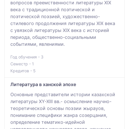
вопросов преемственности литературы ХІХ
века с традиционной поэтической и
поэтической поэзией, художественно-
стилевого продолжения литературы ХІХ века
с увязкой литературы ХІХ века с историей
периода, общественно-социальными
событиями, явлениями.
Год обучения - 3
Семестр - 1
Кредитов - 5
Литература в ханской эпохе
Основные представители истории казахской
литературы ХҮ-ХІІІ вв.- осмысление научно-
теоретической основы поэзии жырауов,
понимание специфики жанра созерцания,
определение тематико-идейной
направленности искусства слова, изучение