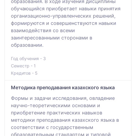
образования. В ходе изучения дисциплины
обучающийся приобретает навыки принятия
организационно-управленческих решений,
формируются и совершенствуются навыки
взаимодействия со всеми
заинтересованными сторонами в
образовании.
Год обучения - 3
Семестр - 1
Кредитов - 5
Методика преподавания казахского языка
Формы и задачи исследования, овладение
научно-теоретическими основами и
приобретение практических навыков
методики преподавания казахского языка в
соответствии с государственным
образовательным стандартом и типовой