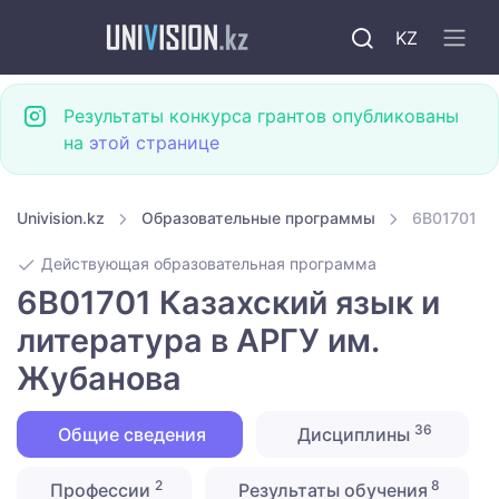
KZ
Результаты конкурса грантов опубликованы
на
этой странице
Univision.kz
Образовательные программы
6B01701 Ка
Действующая образовательная программа
6B01701 Казахский язык и
литература в АРГУ им.
Жубанова
36
Общие сведения
Дисциплины
2
8
Профессии
Результаты обучения