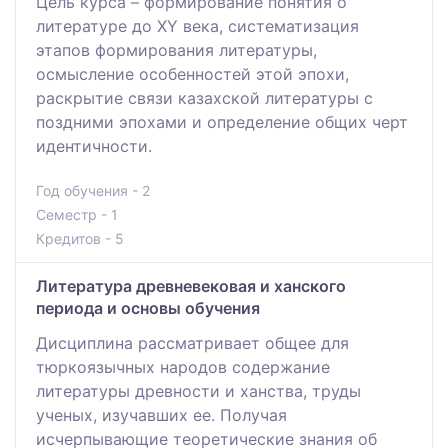
Цель курса – формирование понятия о
литературе до ХҮ века, систематизация
этапов формирования литературы,
осмысление особенностей этой эпохи,
раскрытие связи казахской литературы с
поздними эпохами и определение общих черт
идентичности.
Год обучения - 2
Семестр - 1
Кредитов - 5
Литература древневековая и ханского
периода и основы обучения
Дисциплина рассматривает общее для
тюркоязычных народов содержание
литературы древности и ханства, труды
ученых, изучавших ее. Получая
исчерпывающие теоретические знания об