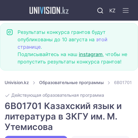
KZ
Результаты конкурса грантов будут
опубликованы до 10 августа на
этой
странице
.
Подписывайтесь на наш
instagram
, чтобы не
пропустить результаты конкурса грантов!
Univision.kz
Образовательные программы
6B01701 Ка
Действующая образовательная программа
6B01701 Казахский язык и
литература в ЗКГУ им. М.
Утемисова