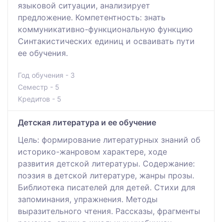
языковой ситуации, анализирует
предложение. Компетентность: знать
коммуникативно-функциональную функцию
Синтакистических единиц и осваивать пути
ее обучения.
Год обучения - 3
Семестр - 5
Кредитов - 5
Детская литература и ее обучение
Цель: формирование литературных знаний об
историко-жанровом характере, ходе
развития детской литературы. Содержание:
поэзия в детской литературе, жанры прозы.
Библиотека писателей для детей. Стихи для
запоминания, упражнения. Методы
выразительного чтения. Рассказы, фрагменты