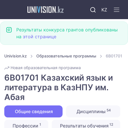
KZ
Результаты конкурса грантов опубликованы
на
этой странице
Univision.kz
Образовательные программы
6B01701 Ка
Новая образовательная программа
6B01701 Казахский язык и
литература в КазНПУ им.
Абая
54
Общие сведения
Дисциплины
1
12
Профессии
Результаты обучения