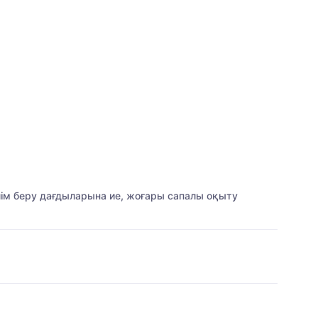
білім беру дағдыларына ие, жоғары сапалы оқыту