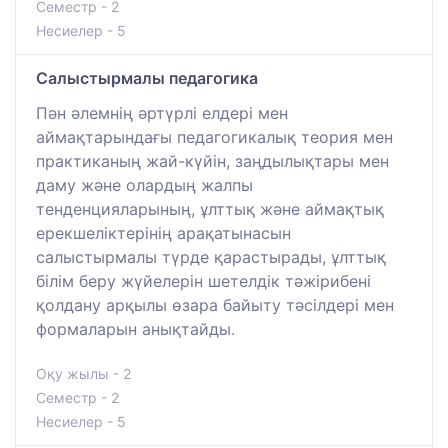
Семестр - 2
Несиелер - 5
Салыстырмалы педагогика
Пән әлемнің әртүрлі елдері мен
аймақтарындағы педагогикалық теория мен
практиканың жай-күйін, заңдылықтары мен
даму және олардың жалпы
тенденцияларының, ұлттық және аймақтық
ерекшеліктерінің арақатынасын
салыстырмалы түрде қарастырады, ұлттық
білім беру жүйелерін шетелдік тәжірибені
қолдану арқылы өзара байыту тәсілдері мен
формаларын анықтайды.
Оқу жылы - 2
Семестр - 2
Несиелер - 5