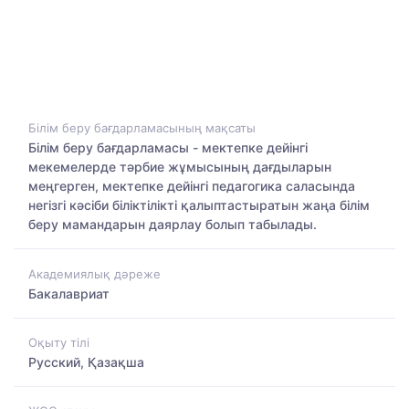
Білім беру бағдарламасының мақсаты
Білім беру бағдарламасы - мектепке дейінгі
мекемелерде тәрбие жұмысының дағдыларын
меңгерген, мектепке дейінгі педагогика саласында
негізгі кәсіби біліктілікті қалыптастыратын жаңа білім
беру мамандарын даярлау болып табылады.
Академиялық дәреже
Бакалавриат
Оқыту тілі
Русский, Қазақша