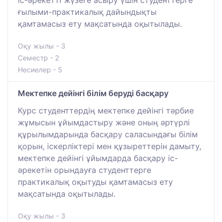
ғылыми-практикалық дайындықты
қамтамасыз ету мақсатында оқытылады.
Оқу жылы - 3
Семестр - 2
Несиелер - 5
Мектепке дейінгі білім беруді басқару
Курс студенттердің мектепке дейінгі тәрбие
жұмысын ұйымдастыру және оның әртүрлі
құрылымдарында басқару саласындағы білім
қорын, іскерліктері мен құзыреттерін дамыту,
мектепке дейінгі ұйымдарда басқару іс-
әрекетін орындауға студенттерге
практикалық оқытуды қамтамасыз ету
мақсатында оқытылады.
Оқу жылы - 3