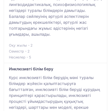
лингводидактикалық, психофизиологиялық
негіздері туралы білімдерін дамытады.
Балалар сөйлеуінің әртүрлі аспектілерін
дамытудың ерекшеліктері, әртүрлі жас
топтарындағы жұмыс әдістерінің негізгі
ұғымдары, ашылады.
Оқу жылы - 2
Семестр - 2
Несиелер - 5
Инклюзивті білім беру
Курс инклюзивті білім берудің мәні туралы
білімдер жүйесін қалыптастыруға
бағытталған, инклюзивті білім беруді құрудың
принциптері қарастырылады, инклюзивті
процесті ұйымдастырудың құқықтық
негіздері, шарттары мен моделі, ерекше