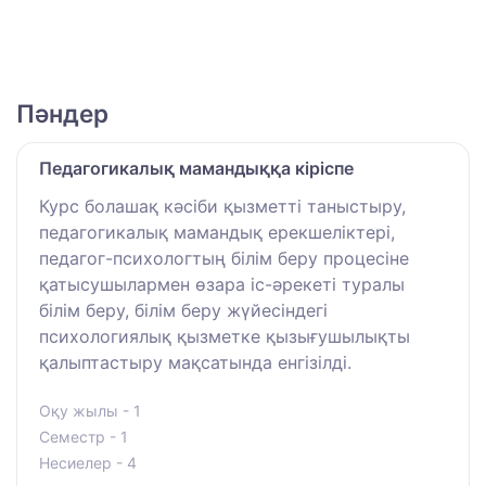
Пәндер
Педагогикалық мамандыққа кіріспе
Курс болашақ кәсіби қызметті таныстыру,
педагогикалық мамандық ерекшеліктері,
педагог-психологтың білім беру процесіне
қатысушылармен өзара іс-әрекеті туралы
білім беру, білім беру жүйесіндегі
психологиялық қызметке қызығушылықты
қалыптастыру мақсатында енгізілді.
Оқу жылы - 1
Семестр - 1
Несиелер - 4