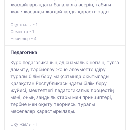
жағдайларындағы балаларға әсерін, табиғи
және жасанды жағдайларды қарастырады.
Оқу жылы - 1
Семестр - 1
Несиелер - 4
Педагогика
Курс педагогиканың әдіснамалық негізін, тұлға
дамыту, тәрбиелеу және әлеуметтендіру
туралы білім беру мақсатында оқытылады.
Қазақстан Республикасындағы білім беру
жүйесі, мектептегі педагогикалық процестің
мәні, оның заңдылықтары мен принциптері,
тәрбие мен оқыту теориясы туралы
мәселелер қарастырылады.
Оқу жылы - 1