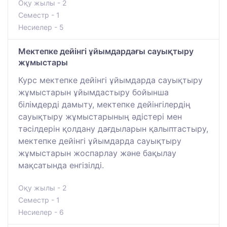
Оқу жылы - 2
Семестр - 1
Несиелер - 5
Мектепке дейінгі ұйымдардағы сауықтыру
жұмыстары
Курс мектепке дейінгі ұйымдарда сауықтыру
жұмыстарын ұйымдастыру бойынша
білімдерді дамыту, мектепке дейінгілердің
сауықтыру жұмыстарының әдістері мен
тәсілдерін қолдану дағдыларын қалыптастыру,
мектепке дейінгі ұйымдарда сауықтыру
жұмыстарын жоспарлау және бақылау
мақсатында енгізілді.
Оқу жылы - 2
Семестр - 1
Несиелер - 6