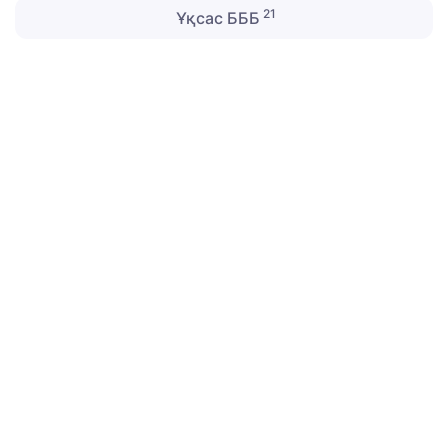
21
Ұқсас БББ