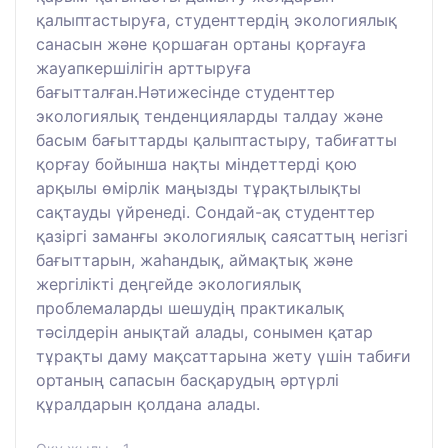
қалыптастыруға, студенттердің экологиялық
санасын және қоршаған ортаны қорғауға
жауапкершілігін арттыруға
бағытталған.Нәтижесінде студенттер
экологиялық тенденцияларды талдау және
басым бағыттарды қалыптастыру, табиғатты
қорғау бойынша нақты міндеттерді қою
арқылы өмірлік маңызды тұрақтылықты
сақтауды үйренеді. Сондай-ақ студенттер
қазіргі заманғы экологиялық саясаттың негізгі
бағыттарын, жаһандық, аймақтық және
жергілікті деңгейде экологиялық
проблемаларды шешудің практикалық
тәсілдерін анықтай алады, сонымен қатар
тұрақты даму мақсаттарына жету үшін табиғи
ортаның сапасын басқарудың әртүрлі
құралдарын қолдана алады.