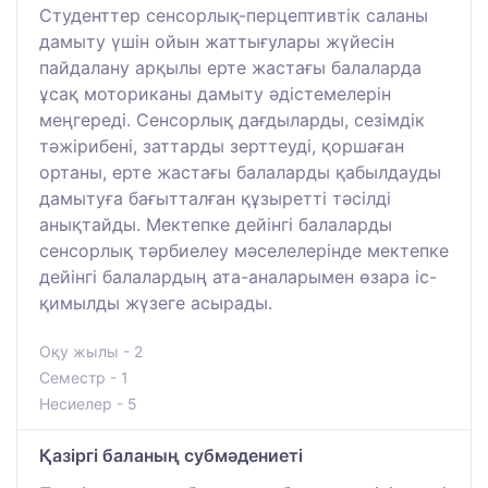
Студенттер сенсорлық-перцептивтік саланы
дамыту үшін ойын жаттығулары жүйесін
пайдалану арқылы ерте жастағы балаларда
ұсақ моториканы дамыту әдістемелерін
меңгереді. Сенсорлық дағдыларды, сезімдік
тәжірибені, заттарды зерттеуді, қоршаған
ортаны, ерте жастағы балаларды қабылдауды
дамытуға бағытталған құзыретті тәсілді
анықтайды. Мектепке дейінгі балаларды
сенсорлық тәрбиелеу мәселелерінде мектепке
дейінгі балалардың ата-аналарымен өзара іс-
қимылды жүзеге асырады.
Оқу жылы - 2
Семестр - 1
Несиелер - 5
Қазіргі баланың субмәдениеті