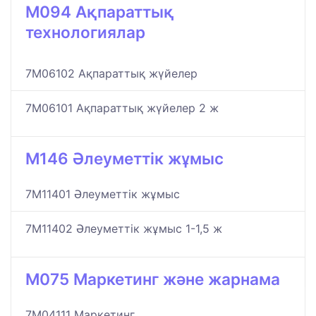
M094 Ақпараттық
технологиялар
7M06102 Ақпараттық жүйелер
7M06101 Ақпараттық жүйелер 2 ж
M146 Әлеуметтік жұмыс
7M11401 Әлеуметтік жұмыс
7M11402 Әлеуметтік жұмыс 1-1,5 ж
M075 Маркетинг және жарнама
7M04111 Маркетинг