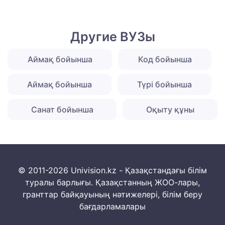
Другие ВУЗы
Аймақ бойынша
Код бойынша
Аймақ бойынша
Түрі бойынша
Санат бойынша
Оқыту құны
© 2011-2026 Univision.kz - Қазақстандағы білім
туралы барлығы. Қазақстанның ЖОО-лары,
гранттар байқауының нәтижелері, білім беру
бағдарламалары