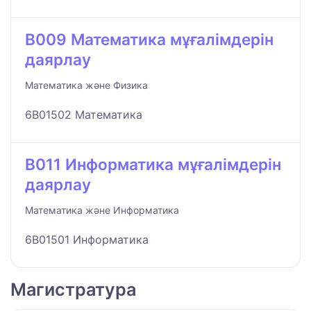
B009 Математика мұғалімдерін
даярлау
Математика және Физика
6B01502 Математика
B011 Информатика мұғалімдерін
даярлау
Математика және Информатика
6B01501 Информатика
Магистратура