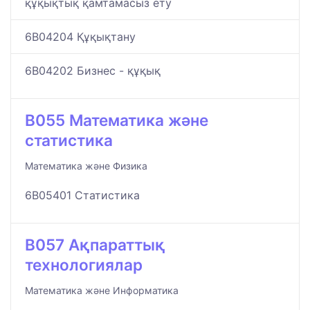
құқықтық қамтамасыз ету
6B04204 Құқықтану
6B04202 Бизнес - құқық
B055 Математика және
статистика
Математика және Физика
6B05401 Статистика
B057 Ақпараттық
технологиялар
Математика және Информатика