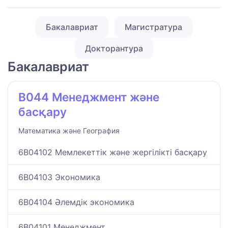
Бакалавриат
Магистратура
Докторантура
Бакалавриат
B044 Менеджмент және
басқару
Математика және География
6B04102 Мемлекеттік және жергілікті басқару
6B04103 Экономика
6B04104 Әлемдік экономика
6B04101 Менеджмент