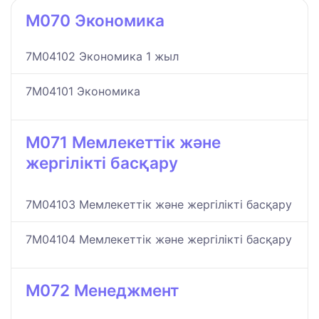
M070 Экономика
7M04102 Экономика 1 жыл
7M04101 Экономика
M071 Мемлекеттік және
жергілікті басқару
7M04103 Мемлекеттік және жергілікті басқару
7M04104 Мемлекеттік және жергілікті басқару
M072 Менеджмент