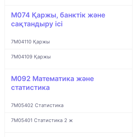
M074 Қаржы, банктік және
сақтандыру ісі
7M04110 Қаржы
7M04109 Қаржы
M092 Математика және
статистика
7M05402 Статистика
7M05401 Статистика 2 ж