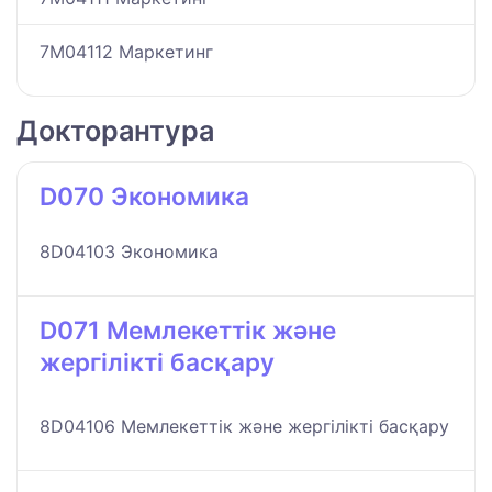
7M04112 Маркетинг
Докторантура
D070 Экономика
8D04103 Экономика
D071 Мемлекеттік және
жергілікті басқару
8D04106 Мемлекеттік және жергілікті басқару